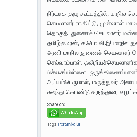
நிர்வாக குழு கூட்டத்தில், மாநில
செயலாளர் ரா.கிட்டு, முன்னாள் மா
தொகுதி துணைச் செயலாளர் மன்னர
தமிழ்குமரன், க.பொ.வி.இ மாநில
அணி மாநில துணைச் செயலாளர் பெ
செல்வாம்பாள், ஒன்றியச்செயலாளர்க
பிச்சைப்பிள்ளை, ஒருங்கிணைப்பாளர்
அய்யம்பெருமாள், மருத்துவர் அணி
கலந்து கொண்டு கருத்துரை வழங்கி
Share on:
WhatsApp
Tags:
Perambalur