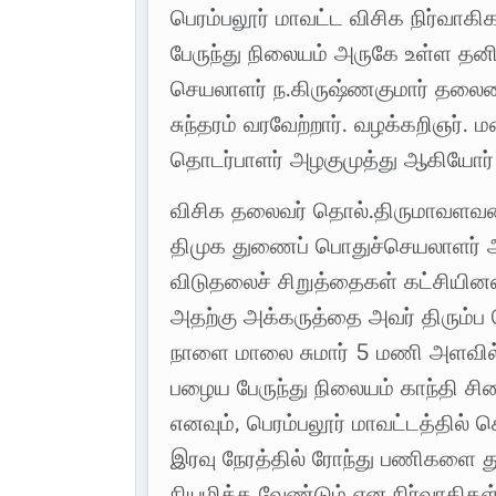
பெரம்பலூர் மாவட்ட விசிக நிர்வா
பேருந்து நிலையம் அருகே உள்ள தனி
செயலாளர் ந.கிருஷ்ணகுமார் தலைம
சுந்தரம் வரவேற்றார். வழக்கறிஞர்.
தொடர்பாளர் அழகுமுத்து ஆகியோர் ம
விசிக தலைவர் தொல்.திருமாவளவனை
திமுக துணைப் பொதுச்செயலாளர் ஆ.
விடுதலைச் சிறுத்தைகள் கட்சியினர
அதற்கு அக்கருத்தை அவர் திரும்ப ப
நாளை மாலை சுமார் 5 மணி அளவில் 
பழைய பேருந்து நிலையம் காந்தி சி
எனவும், பெரம்பலூர் மாவட்டத்தில
இரவு நேரத்தில் ரோந்து பணிகளை த
நியமிக்க வேண்டும் என நிர்வாகிகள்