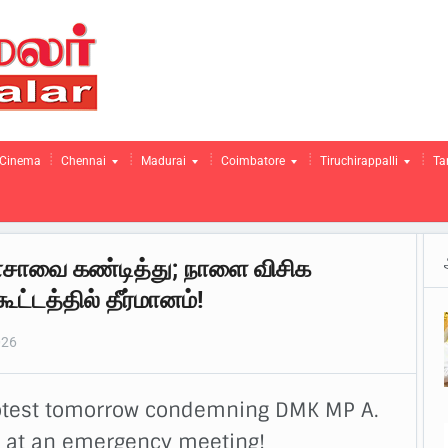
Cinema
Chennai
Madurai
Coimbatore
Tiruchirappalli
Ta
.ராசாவை கண்டித்து; நாளை விசிக
ட்டத்தில் தீர்மானம்!
026
rotest tomorrow condemning DMK MP A.
d at an emergency meeting!