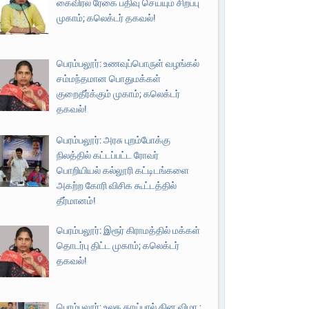
கைவிரல் ரேகை பதிவு செய்யும் சிறப்பு
முகாம்; கலெக்டர் தகவல்!
பெரம்பலூர்: உணவுப்பொருள் வழங்கல்
சம்மந்தமான பொதுமக்கள்
குறைதீர்க்கும் முகாம்; கலெக்டர்
தகவல்!
பெரம்பலூர்: அரசு புறம்போக்கு
நிலத்தில் கட்டப்பட்ட ரோவர்
பொறியியல் கல்லூரி கட்டிடங்களை
அகற்ற கோரி விசிக கூட்டத்தில்
தீர்மானம்!
பெரம்பலூர்: இரூர் கிராமத்தில் மக்கள்
தொடர்பு திட்ட முகாம்; கலெக்டர்
தகவல்!
பெரம்பலூர்: உலக தாய்பால் தின விழா ;