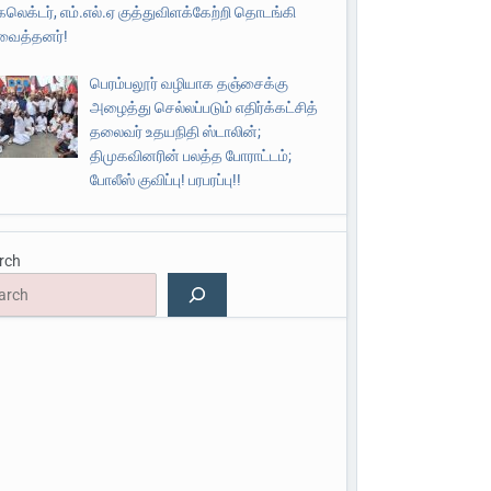
கலெக்டர், எம்.எல்.ஏ குத்துவிளக்கேற்றி தொடங்கி
வைத்தனர்!
பெரம்பலூர் வழியாக தஞ்சைக்கு
அழைத்து செல்லப்படும் எதிர்க்கட்சித்
தலைவர் உதயநிதி ஸ்டாலின்;
திமுகவினரின் பலத்த போராட்டம்;
போலீஸ் குவிப்பு! பரபரப்பு!!
rch