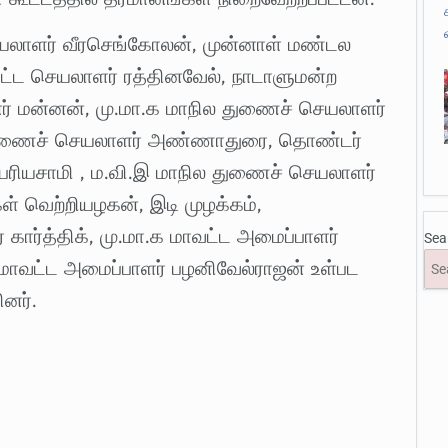
 செயலாளர் வீரசெங்கோலன், முன்னாள் மண்டல
வட்ட செயலாளர் ரத்தினவேல், நாடாளுமன்ற
் மன்னன், மு.மா.க மாநில துணைச் செயலாளர்
 துணைச் செயலாளர் அண்ணாதுரை, தொண்டர்
ரியசாமி , ம.வி.இ மாநில துணைச் செயலாளர்
ள் வெற்றியழகன், இடி முழக்கம்,
 கார்த்திக், மு.மா.க மாவட்ட அமைப்பாளர்
Sea
 மாவட்ட அமைப்பாளர் பழனிவேல்ராஜன் உள்பட
னர்.