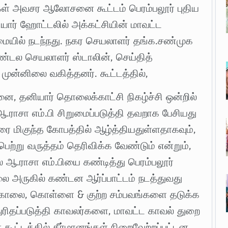
கிகள் அவசர ஆலோசனை கூட்டம் பெரம்பலூர் புதிய
யார் ஹோட்டலில் அக்கட்சியின் மாவட்ட
ையில் நடந்நது. நகர செயலாளர் தங்க.சண்முக
 மண்டல செயலாளர் ஸ்டாலின், செய்தித்
ுன்னிலை வகித்தனர். கூட்டத்தில்,
, தனியார் தொலைக்காட்சி நிகழ்ச்சி ஒன்றில்
ராசா எம்.பி சிறுமைப்படுத்தி தவறாக பேசியது
ை மிகுந்த கோபத்தில் ஆழ்த்தியதுள்ளதாகவும்,
ெற்று வருத்தம் தெரிவிக்க வேண்டும் என்றும்,
ஆ.ராசா எம்.பியை கண்டித்து பெரம்பலூர்
லை அருகில் கண்டன ஆர்ப்பாட்டம் நடத்துவது
் கொலை, கொள்ளை & குற்ற சம்பவங்களை தடுக்க
ுரிதப்படுத்தி காவலர்களை, மாவட்ட காவல் துறை
 கூட்டத்தில் தீர்மானங்கள் நிறைவேற்றப்பட்டன.