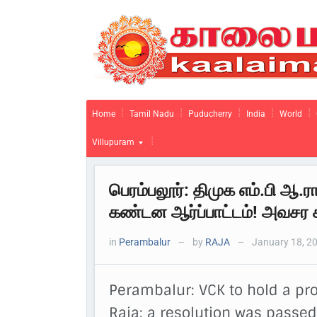
Home
Tamil Nadu
Puducherry
India
World
Villupuram
பெரம்பலூர்: திமுக எம்.பி ஆ
கண்டன ஆர்ப்பாட்டம்! அவசர கூ
in
Perambalur
by
RAJA
January 18, 2
—
—
Perambalur: VCK to hold a p
Raja; a resolution was passe