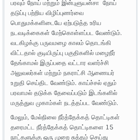
பரவும் நோய் மற்றும் இன்புளுயன்சா நோய்
தடுப்பு பற்றிய விழிப்புணர்வை
பொதுமக்களிடையே ஏற்படுத்த உரிய
நடவடிக்கைகள் மேற்கொள்ளப்பட வேண்டும்.
வடகிழக்கு பருவமழை காலம் தொடங்கி
விட்டதால் குடியிருப்பு பகுதிகளில் மழைநீர்
தேங்காமல் இருப்பதை வட்டார வளர்ச்சி
அலுவலர்கள் மற்றும் நகராட்சி ஆணையர்
உறுதி செய்திட வேண்டும். காய்ச்சல் ஏதும்
பரவாமல் தடுக்க தேவைப்படும் இடங்களில்
மருத்துவ முகாம்கள் நடத்தப்பட வேண்டும்.
மேலும், மேல்நிலை நீர்த்தேக்கத் தொட்டிகள்
தரைமட்ட நீர்த்தேக்கத் தொட்டிகளை 15
நாட்களுக்கு ஒரு முறை சுத்தம் செய்து