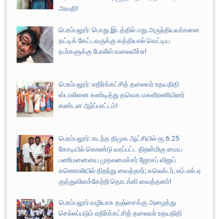
அவதி!
பெரம்பலூர்: பொது இடத்தில் மது அருந்தியவர்களை
தட்டிக் கேட்டவருக்கு கத்தியால் வெட்டிய
நபர்களுக்கு போலீஸ் வலைவீச்சு!
பெரம்பலூர்: எதிர்க்கட்சித் தலைவர் உதயநிதி
ஸ்டாலினை கண்டித்து தவெக மகளிரணியினர்
கண்டன ஆர்ப்பாட்டம்!
பெரம்பலூர்: கடந்த திமுக ஆட்சியில் ரூ.6.25
கோடியில் கொண்டு வரப்பட்ட திறன்மிகு மைய
பணிமனையை முதலமைச்சர் ஜோசப் விஜய்
கணொலியில் திறந்து வைத்தார்; கலெக்டர், எம்.எல்.ஏ
குத்துவிளக்கேற்றி தொடங்கி வைத்தனர்!
பெரம்பலூர் வழியாக தஞ்சைக்கு அழைத்து
செல்லப்படும் எதிர்க்கட்சித் தலைவர் உதயநிதி