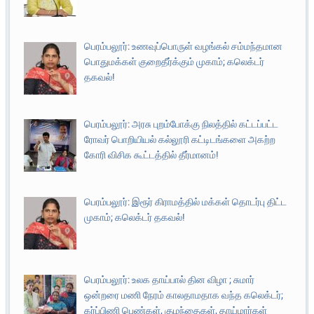
பெரம்பலூர்: உணவுப்பொருள் வழங்கல் சம்மந்தமான
பொதுமக்கள் குறைதீர்க்கும் முகாம்; கலெக்டர்
தகவல்!
பெரம்பலூர்: அரசு புறம்போக்கு நிலத்தில் கட்டப்பட்ட
ரோவர் பொறியியல் கல்லூரி கட்டிடங்களை அகற்ற
கோரி விசிக கூட்டத்தில் தீர்மானம்!
பெரம்பலூர்: இரூர் கிராமத்தில் மக்கள் தொடர்பு திட்ட
முகாம்; கலெக்டர் தகவல்!
பெரம்பலூர்: உலக தாய்பால் தின விழா ; சுமார்
ஒன்றரை மணி நேரம் காலதாமதாக வந்த கலெக்டர்;
கர்ப்பிணி பெண்கள், குழந்தைகள், தாய்மார்கள்