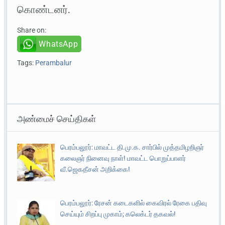
கொண்டனர்.
Share on:
WhatsApp
Tags:
Perambalur
அண்மைச் செய்திகள்
பெரம்பலூர்: மாவட்ட தி.மு.க. சார்பில் முத்தமிழறிஞர்
கலைஞர் நினைவு நாள்! மாவட்ட பொறுப்பாளர்
வீ.ஜெகதீசன் அறிக்கை!
பெரம்பலூர்: ரேசன் கடைகளில் கைவிரல் ரேகை பதிவு
செய்யும் சிறப்பு முகாம்; கலெக்டர் தகவல்!