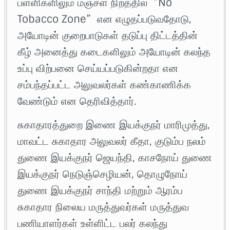
பள்ளிகளிலும் மஞ்சள் நிறத்தில் ”No
Tobacco Zone” என எழுதப்படுவதோடு,
அயோடின் குறைபாடுகள் தடுப்பு திட்டத்தின்
கீழ் அனைத்து கடைகளிலும் அயோடின் கலந்த
உப்பு விற்பனை செய்யப்படுகின்றதா என
சம்பந்தப்பட்ட அலுவலர்கள் கண்காணிக்க
வேண்டும் என தெரிவித்தார்.
சுகாதாரத்துறை இணை இயக்குநர் மாரிமுத்து,
மாவட்ட சுகாதார அலுவலர் கீதா, குடும்ப நலம்
துணை இயக்குநர் ஜெயந்தி, காசநோய் துணை
இயக்குநர் நெடுஞ்செழியன், தொழுநோய்
துணை இயக்குநர் சாந்தி மற்றும் ஆரம்ப
சுகாதார நிலைய மருத்துவர்கள் மருத்துவ
பணியாளர்கள் உள்ளிட்ட பலர் கலந்து