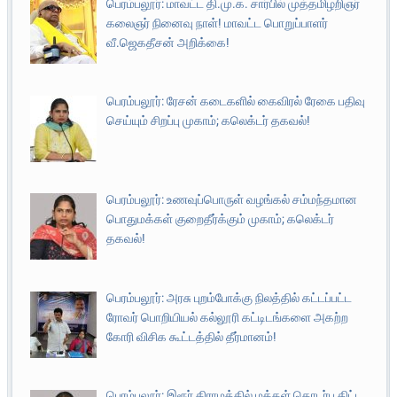
பெரம்பலூர்: மாவட்ட தி.மு.க. சார்பில் முத்தமிழறிஞர்
கலைஞர் நினைவு நாள்! மாவட்ட பொறுப்பாளர்
வீ.ஜெகதீசன் அறிக்கை!
பெரம்பலூர்: ரேசன் கடைகளில் கைவிரல் ரேகை பதிவு
செய்யும் சிறப்பு முகாம்; கலெக்டர் தகவல்!
பெரம்பலூர்: உணவுப்பொருள் வழங்கல் சம்மந்தமான
பொதுமக்கள் குறைதீர்க்கும் முகாம்; கலெக்டர்
தகவல்!
பெரம்பலூர்: அரசு புறம்போக்கு நிலத்தில் கட்டப்பட்ட
ரோவர் பொறியியல் கல்லூரி கட்டிடங்களை அகற்ற
கோரி விசிக கூட்டத்தில் தீர்மானம்!
பெரம்பலூர்: இரூர் கிராமத்தில் மக்கள் தொடர்பு திட்ட