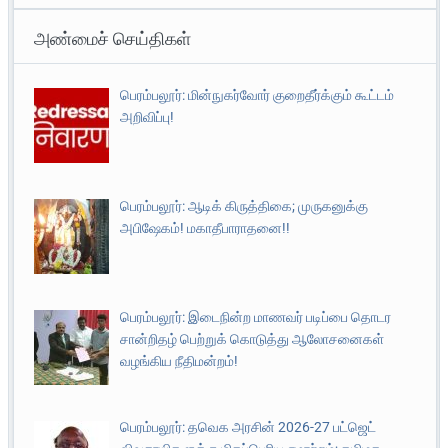
அண்மைச் செய்திகள்
பெரம்பலூர்: மின்நுகர்வோர் குறைதீர்க்கும் கூட்டம்
அறிவிப்பு!
பெரம்பலூர்: ஆடிக் கிருத்திகை; முருகனுக்கு
அபிஷேகம்! மகாதீபாராதனை!!
பெரம்பலூர்: இடைநின்ற மாணவர் படிப்பை தொடர
சான்றிதழ் பெற்றுக் கொடுத்து ஆலோசனைகள்
வழங்கிய நீதிமன்றம்!
பெரம்பலூர்: தவெக அரசின் 2026-27 பட்ஜெட்