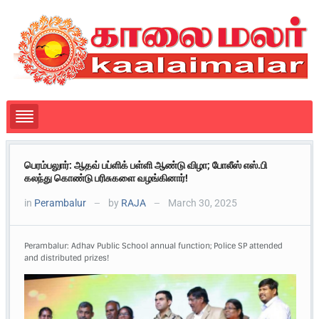
பெரம்பலுார்: ஆதவ் பப்ளிக் பள்ளி ஆண்டு விழா; போலீஸ் எஸ்.பி
கலந்து கொண்டு பரிசுகளை வழங்கினார்!
in
Perambalur
by
RAJA
March 30, 2025
—
—
Perambalur: Adhav Public School annual function; Police SP attended
and distributed prizes!