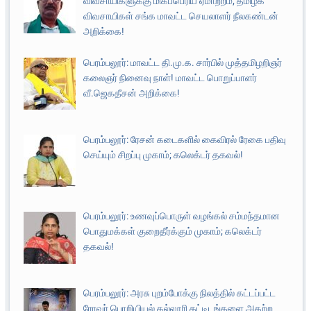
விவசாயிகளுக்கு மிகப்பெரிய ஏமாற்றம்; தமிழக
விவசாயிகள் சங்க மாவட்ட செயலாளர் நீலகண்டன்
அறிக்கை!
பெரம்பலூர்: மாவட்ட தி.மு.க. சார்பில் முத்தமிழறிஞர்
கலைஞர் நினைவு நாள்! மாவட்ட பொறுப்பாளர்
வீ.ஜெகதீசன் அறிக்கை!
பெரம்பலூர்: ரேசன் கடைகளில் கைவிரல் ரேகை பதிவு
செய்யும் சிறப்பு முகாம்; கலெக்டர் தகவல்!
பெரம்பலூர்: உணவுப்பொருள் வழங்கல் சம்மந்தமான
பொதுமக்கள் குறைதீர்க்கும் முகாம்; கலெக்டர்
தகவல்!
பெரம்பலூர்: அரசு புறம்போக்கு நிலத்தில் கட்டப்பட்ட
ரோவர் பொறியியல் கல்லூரி கட்டிடங்களை அகற்ற