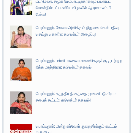
மட்டுமல்ல, சமூக மேம்பாட்டிற்காகவும் பயன்பட
வேண்டும்: பட்டமளிப்பு விழாவில் ஆ.ராசா எம்.பி.
பேச்சு!
பெரம்பலூர்: வேலை அளிக்கும் நிறுவனங்கள் பதிவு
செய்து கொள்ள கலெக்டர் அழைப்பு!
பெரம்பலூர்: பள்ளி மாணவ மாணவிகளுக்கு குடற்புழு
நீக்க மாத்திரை; கலெக்டர் தகவல்!
பெரம்பலூர்: சுதந்திர தினத்தை முன்னிட்டு கிராம
சபைக் கூட்டம்; கலெக்டர் தகவல்!
பெரம்பலூர்: மின்நுகர்வோர் குறைதீர்க்கும் கூட்டம்
அறிவிப்பு!