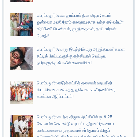
பெரம்பலூர்: உலக தாய்பால் தின விழா ; சுமார்
ஒன்றரை மணி நேரம் காலதாமதாக வந்த கலெக்டர்;
கர்ப்பிணி பெண்கள், குழந்தைகள், தாய்மார்கள்
அவதி!
பெரம்பலூர்: பொது இடத்தில் மது அருந்தியவர்களை
தட்டிக் கேட்டவருக்கு கத்தியால் வெட்டிய
நபர்களுக்கு போலீஸ் வலைவீச்சு!
பெரம்பலூர்: எதிர்க்கட்சித் தலைவர் உதயநிதி
ஸ்டாலினை கண்டித்து தவெக மகளிரணியினர்
கண்டன ஆர்ப்பாட்டம்!
பெரம்பலூர்: கடந்த திமுக ஆட்சியில் ரூ.6.25
கோடியில் கொண்டு வரப்பட்ட திறன்மிகு மைய
பணிமனையை முதலமைச்சர் ஜோசப் விஜய்
கணொலியில் திறந்து வைத்தார்; கலெக்டர், எம்.எல்.ஏ