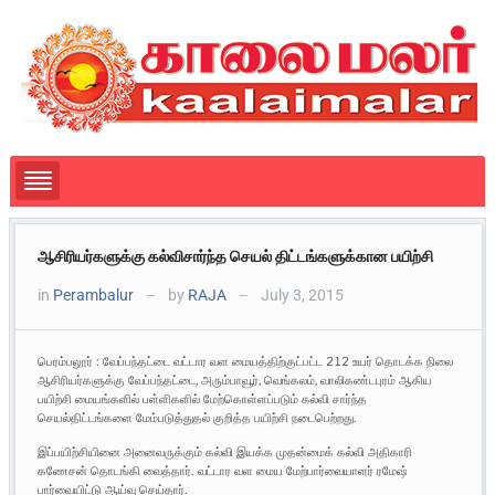
ஆசிரியர்களுக்கு கல்விசார்ந்த செயல் திட்டங்களுக்கான பயிற்சி
in
Perambalur
by
RAJA
July 3, 2015
—
—
பெரம்பலூர் : வேப்பந்தட்டை வட்டார வள மையத்திற்குட்பட்ட 212 உயர் தொடக்க நிலை
ஆசிரியர்களுக்கு வேப்பந்தட்டை, அரும்பாவூர், வெங்கலம், வாலிகண்டபுரம் ஆகிய
பயிற்சி மையங்களில் பள்ளிகளில் மேற்கொள்ளப்படும் கல்வி சார்ந்த
செயல்திட்டங்களை மேம்படுத்துதல் குறித்த பயிற்சி நடைபெற்றது.
இப்பயிற்சியினை அனைவருக்கும் கல்வி இயக்க முதன்மைக் கல்வி அதிகாரி
கணேசன் தொடங்கி வைத்தார். வட்டார வள மைய மேற்பார்வையாளர் ரமேஷ்
பார்வையிட்டு ஆய்வு செய்தார்.