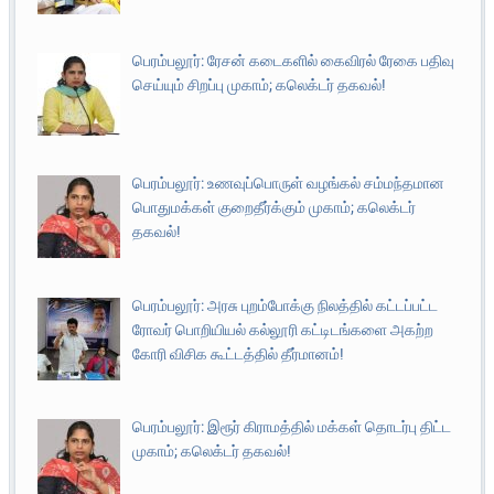
பெரம்பலூர்: ரேசன் கடைகளில் கைவிரல் ரேகை பதிவு
செய்யும் சிறப்பு முகாம்; கலெக்டர் தகவல்!
பெரம்பலூர்: உணவுப்பொருள் வழங்கல் சம்மந்தமான
பொதுமக்கள் குறைதீர்க்கும் முகாம்; கலெக்டர்
தகவல்!
பெரம்பலூர்: அரசு புறம்போக்கு நிலத்தில் கட்டப்பட்ட
ரோவர் பொறியியல் கல்லூரி கட்டிடங்களை அகற்ற
கோரி விசிக கூட்டத்தில் தீர்மானம்!
பெரம்பலூர்: இரூர் கிராமத்தில் மக்கள் தொடர்பு திட்ட
முகாம்; கலெக்டர் தகவல்!