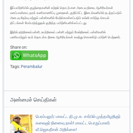
இப்பயிற்சியில் குழந்தைகளின் கற்றல் தொடர்பான அடைவு நிலை, ஆசிரியர்கள்
மனப்பான்மை, தரக் கண்காணிப்பு முறைகள், குறிப்பிட்ட இடைவெளியில் நடத்தப்படும்
அடைவு தேர்வு மற்றும் பள்ளிகளில் மேற்கொள்ளப்படும் கல்வி சார்ந்த செயல்
திட்டங்கள் மேம்படுத்துதல் குறித்த பயிற்சியளிக்கப்பட்டது.
இதில் நடுநிலைப்பள்ளி, உயர்நிலைப் பள்ளி மற்றும் மேல்நிலைப் பள்ளிகளில்
பணியாற்றும் உயர் தொடக்க நிலை ஆசிரியர்கள் கலந்து கொண்டு பயிற்சி பெற்றனர்.
Share on:
WhatsApp
Tags:
Perambalur
அண்மைச் செய்திகள்
பெரம்பலூர்: மாவட்ட தி.மு.க. சார்பில் முத்தமிழறிஞர்
கலைஞர் நினைவு நாள்! மாவட்ட பொறுப்பாளர்
வீ.ஜெகதீசன் அறிக்கை!