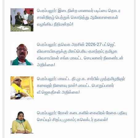
பெரம்பலூர்: இடைநின்ற மாணவர் படிப்பை தொடர
சான்றிதழ் பெற்றுக் கொடுத்து ஆலோசனைகள்
வழங்கிய நீதிமன்றம்!
பெரம்பலூர்: தவெக அரசின் 2026-27 பட்ஜெட்
விவசாயிகளுக்கு மிகப்பெரிய ஏமாற்றம்; தமிழக
விவசாயிகள் சங்க மாவட்ட செயலாளர் நீலகண்டன்
அறிக்கை!
பெரம்பலூர்: மாவட்ட தி.மு.க. சார்பில் முத்தமிழறிஞர்
கலைஞர் நினைவு நாள்! மாவட்ட பொறுப்பாளர்
வீ.ஜெகதீசன் அறிக்கை!
பெரம்பலூர்: ரேசன் கடைகளில் கைவிரல் ரேகை பதிவு
செய்யும் சிறப்பு முகாம்; கலெக்டர் தகவல்!