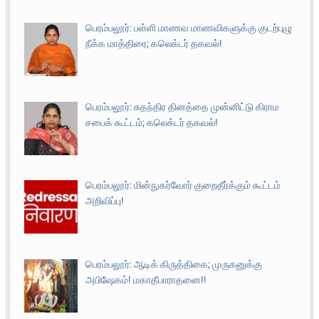
பெரம்பலூர்: பள்ளி மாணவ மாணவிகளுக்கு குடற்புழு
நீக்க மாத்திரை; கலெக்டர் தகவல்!
பெரம்பலூர்: சுதந்திர தினத்தை முன்னிட்டு கிராம
சபைக் கூட்டம்; கலெக்டர் தகவல்!
பெரம்பலூர்: மின்நுகர்வோர் குறைதீர்க்கும் கூட்டம்
அறிவிப்பு!
பெரம்பலூர்: ஆடிக் கிருத்திகை; முருகனுக்கு
அபிஷேகம்! மகாதீபாராதனை!!