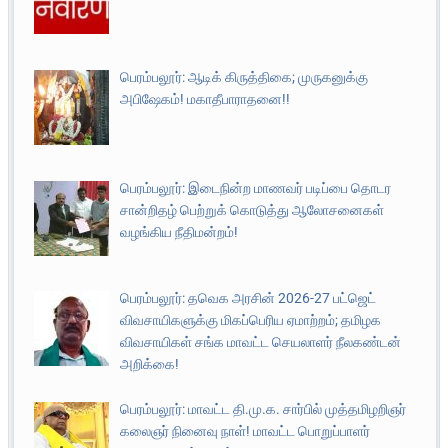
பெரம்பலூர்: ஆடிக் கிருத்திகை; முருகனுக்கு
அபிஷேகம்! மகாதீபாராதனை!!
பெரம்பலூர்: இடைநின்ற மாணவர் படிப்பை தொடர
சான்றிதழ் பெற்றுக் கொடுத்து ஆலோசனைகள்
வழங்கிய நீதிமன்றம்!
பெரம்பலூர்: தவெக அரசின் 2026-27 பட்ஜெட்
விவசாயிகளுக்கு மிகப்பெரிய ஏமாற்றம்; தமிழக
விவசாயிகள் சங்க மாவட்ட செயலாளர் நீலகண்டன்
அறிக்கை!
பெரம்பலூர்: மாவட்ட தி.மு.க. சார்பில் முத்தமிழறிஞர்
கலைஞர் நினைவு நாள்! மாவட்ட பொறுப்பாளர்