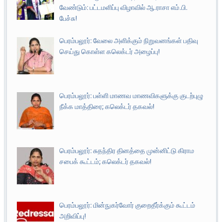
வேண்டும்: பட்டமளிப்பு விழாவில் ஆ.ராசா எம்.பி.
பேச்சு!
பெரம்பலூர்: வேலை அளிக்கும் நிறுவனங்கள் பதிவு
செய்து கொள்ள கலெக்டர் அழைப்பு!
பெரம்பலூர்: பள்ளி மாணவ மாணவிகளுக்கு குடற்புழு
நீக்க மாத்திரை; கலெக்டர் தகவல்!
பெரம்பலூர்: சுதந்திர தினத்தை முன்னிட்டு கிராம
சபைக் கூட்டம்; கலெக்டர் தகவல்!
பெரம்பலூர்: மின்நுகர்வோர் குறைதீர்க்கும் கூட்டம்
அறிவிப்பு!