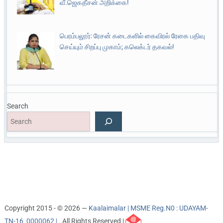
வீ.ஜெகதீசன் அறிக்கை!
பெரம்பலூர்: ரேசன் கடைகளில் கைவிரல் ரேகை பதிவு
செய்யும் சிறப்பு முகாம்; கலெக்டர் தகவல்!
Search
Copyright 2015 - © 2026 —
Kaalaimalar | MSME Reg.N0 : UDAYAM-
TN-16_0000062 |
. All Rights Reserved |