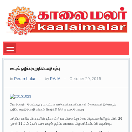
ஊழல் ஒழிப்பு உறுதிமொழி ஏற்பு
in
Perambalur
by
RAJA
October 29, 2015
—
—
பெரம்பலூர் : பெரம்பலூர் மாவட்ட காவல் கண்காணிப்பாளர் அலுவலகத்தில் ஊழல்
ஒழிப்பு உறுதிமொழி ஏற்கும் நிகழ்ச்சி இன்று நடைபெற்றது.
மத்திய, மாநில அரசுகளின் உத்தரவின் படி அனைத்து அரசு அலுவலகங்ளிலும் அக். 26
முதல் 31 ஆம் தேதி வரை ஊழல் ஒழிப்பு வாரமாக அனுசரிக்கப்பட்டு வருகிறது.