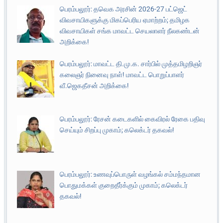
பெரம்பலூர்: தவெக அரசின் 2026-27 பட்ஜெட்
விவசாயிகளுக்கு மிகப்பெரிய ஏமாற்றம்; தமிழக
விவசாயிகள் சங்க மாவட்ட செயலாளர் நீலகண்டன்
அறிக்கை!
பெரம்பலூர்: மாவட்ட தி.மு.க. சார்பில் முத்தமிழறிஞர்
கலைஞர் நினைவு நாள்! மாவட்ட பொறுப்பாளர்
வீ.ஜெகதீசன் அறிக்கை!
பெரம்பலூர்: ரேசன் கடைகளில் கைவிரல் ரேகை பதிவு
செய்யும் சிறப்பு முகாம்; கலெக்டர் தகவல்!
பெரம்பலூர்: உணவுப்பொருள் வழங்கல் சம்மந்தமான
பொதுமக்கள் குறைதீர்க்கும் முகாம்; கலெக்டர்
தகவல்!