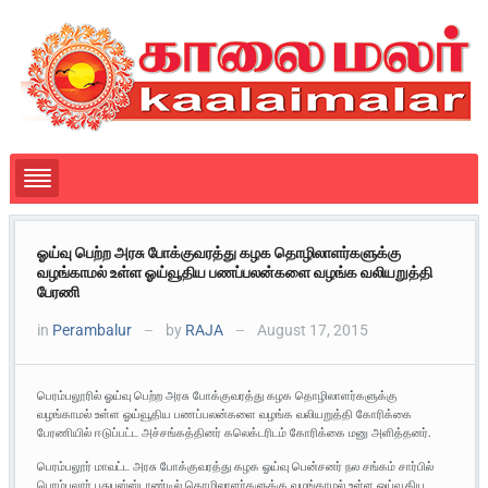
ஓய்வு பெற்ற அரசு போக்குவரத்து கழக தொழிலாளர்களுக்கு
வழங்காமல் உள்ள ஓய்வூதிய பணப்பலன்களை வழங்க வலியறுத்தி
பேரணி
in
Perambalur
by
RAJA
August 17, 2015
—
—
பெரம்பலூரில் ஓய்வு பெற்ற அரசு போக்குவரத்து கழக தொழிலாளர்களுக்கு
வழங்காமல் உள்ள ஓய்வூதிய பணப்பலன்களை வழங்க வலியறுத்தி கோரிக்கை
பேரணியில் ஈடுப்பட்ட அச்சங்கத்தினர் கலெக்டரிடம் கோரிக்கை மனு அளித்தனர்.
பெரம்பலூர் மாவட்ட அரசு போக்குவரத்து கழக ஓய்வு பென்சனர் நல சங்கம் சார்பில்
பெரம்பலூர் புதுபஸ்ஸ்டாண்டில் தொழிலாளர்களுக்கு வழங்காமல் உள்ள ஓய்வூதிய