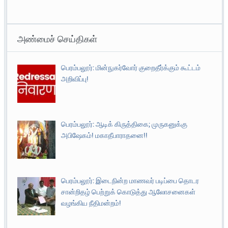
அண்மைச் செய்திகள்
பெரம்பலூர்: மின்நுகர்வோர் குறைதீர்க்கும் கூட்டம்
அறிவிப்பு!
பெரம்பலூர்: ஆடிக் கிருத்திகை; முருகனுக்கு
அபிஷேகம்! மகாதீபாராதனை!!
பெரம்பலூர்: இடைநின்ற மாணவர் படிப்பை தொடர
சான்றிதழ் பெற்றுக் கொடுத்து ஆலோசனைகள்
வழங்கிய நீதிமன்றம்!