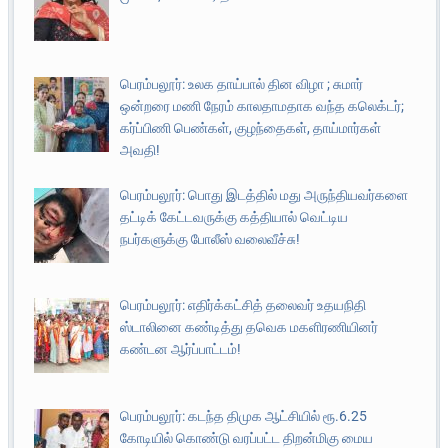
பெரம்பலூர்: உலக தாய்பால் தின விழா ; சுமார்
ஒன்றரை மணி நேரம் காலதாமதாக வந்த கலெக்டர்;
கர்ப்பிணி பெண்கள், குழந்தைகள், தாய்மார்கள்
அவதி!
பெரம்பலூர்: பொது இடத்தில் மது அருந்தியவர்களை
தட்டிக் கேட்டவருக்கு கத்தியால் வெட்டிய
நபர்களுக்கு போலீஸ் வலைவீச்சு!
பெரம்பலூர்: எதிர்க்கட்சித் தலைவர் உதயநிதி
ஸ்டாலினை கண்டித்து தவெக மகளிரணியினர்
கண்டன ஆர்ப்பாட்டம்!
பெரம்பலூர்: கடந்த திமுக ஆட்சியில் ரூ.6.25
கோடியில் கொண்டு வரப்பட்ட திறன்மிகு மைய