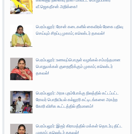
கலைஞர் நினைவு நாள்! மாவட்ட பொறுப்பாளர்
வீ.ஜெகதீசன் அறிக்கை!
பெரம்பலூர்: ரேசன் கடைகளில் கைவிரல் ரேகை பதிவு
செய்யும் சிறப்பு முகாம்; கலெக்டர் தகவல்!
பெரம்பலூர்: உணவுப்பொருள் வழங்கல் சம்மந்தமான
பொதுமக்கள் குறைதீர்க்கும் முகாம்; கலெக்டர்
தகவல்!
பெரம்பலூர்: அரசு புறம்போக்கு நிலத்தில் கட்டப்பட்ட
ரோவர் பொறியியல் கல்லூரி கட்டிடங்களை அகற்ற
கோரி விசிக கூட்டத்தில் தீர்மானம்!
பெரம்பலூர்: இரூர் கிராமத்தில் மக்கள் தொடர்பு திட்ட
முகாம்; கலெக்டர் தகவல்!