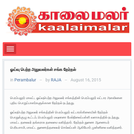
ஓய்வு பெற்ற அலுவலர்கள் சங்க தேர்தல்
in
Perambalur
by
RAJA
August 16, 2015
—
—
பெரம்பலூர் மாவட்ட ஓய்வுபெற்ற அலுவலர் சங்கத்தின் பெரம்பலூர் வட்டார அளவிலான
புதிய பொறுப்பாளர்களுக்கான தேர்தல் நடந்தது.
ஓய்வுபெற்ற அலுவலர் சங்கத்தின் பெரம்பலூர் வட்டாரக்கிளையின் தேர்தல்
பொதுக்குழு கூட்டம், பெரம்பலூர் மவுலானா மேல்நிலைப்பள்ளி வளாகத்தில் நடந்தது.
மாவட்ட தலைவர் தங்கராசு தலைமை வகித்தார். தேர்தல் துணை ஆணையர்
பெரியசாமி, மாவட்ட துணைத்தலைவர் செல்லப்பன் ஆகியோர் முன்னிலை வகித்தனர்.