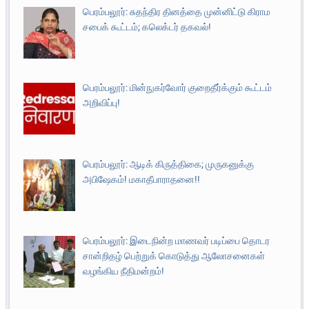
பெரம்பலூர்: சுதந்திர தினத்தை முன்னிட்டு கிராம
சபைக் கூட்டம்; கலெக்டர் தகவல்!
பெரம்பலூர்: மின்நுகர்வோர் குறைதீர்க்கும் கூட்டம்
அறிவிப்பு!
பெரம்பலூர்: ஆடிக் கிருத்திகை; முருகனுக்கு
அபிஷேகம்! மகாதீபாராதனை!!
பெரம்பலூர்: இடைநின்ற மாணவர் படிப்பை தொடர
சான்றிதழ் பெற்றுக் கொடுத்து ஆலோசனைகள்
வழங்கிய நீதிமன்றம்!