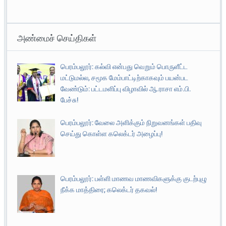
அண்மைச் செய்திகள்
பெரம்பலூர்: கல்வி என்பது வெறும் பொருளீட்ட
மட்டுமல்ல, சமூக மேம்பாட்டிற்காகவும் பயன்பட
வேண்டும்: பட்டமளிப்பு விழாவில் ஆ.ராசா எம்.பி.
பேச்சு!
பெரம்பலூர்: வேலை அளிக்கும் நிறுவனங்கள் பதிவு
செய்து கொள்ள கலெக்டர் அழைப்பு!
பெரம்பலூர்: பள்ளி மாணவ மாணவிகளுக்கு குடற்புழு
நீக்க மாத்திரை; கலெக்டர் தகவல்!