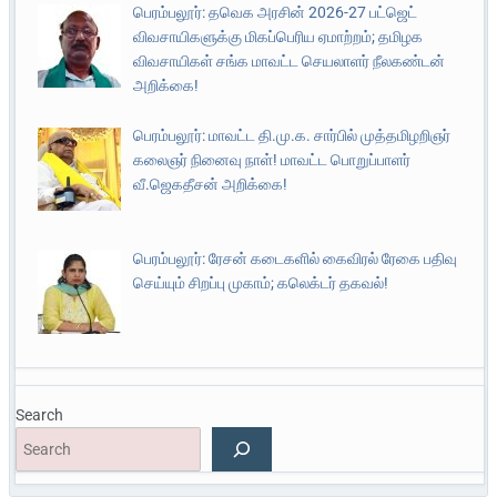
பெரம்பலூர்: தவெக அரசின் 2026-27 பட்ஜெட்
விவசாயிகளுக்கு மிகப்பெரிய ஏமாற்றம்; தமிழக
விவசாயிகள் சங்க மாவட்ட செயலாளர் நீலகண்டன்
அறிக்கை!
பெரம்பலூர்: மாவட்ட தி.மு.க. சார்பில் முத்தமிழறிஞர்
கலைஞர் நினைவு நாள்! மாவட்ட பொறுப்பாளர்
வீ.ஜெகதீசன் அறிக்கை!
பெரம்பலூர்: ரேசன் கடைகளில் கைவிரல் ரேகை பதிவு
செய்யும் சிறப்பு முகாம்; கலெக்டர் தகவல்!
Search