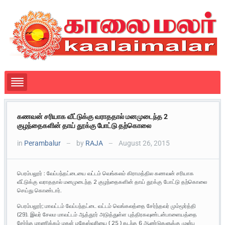
கணவன் சரியாக வீட்டுக்கு வராததால் மனமுடைந்த 2
குழந்தைகளின் தாய் தூக்கு போட்டு தற்கொலை
in
Perambalur
by
RAJA
August 26, 2015
—
—
பெரம்பலூர் : வேப்பந்தட்டையை வட்டம் வெங்கலம் கிராமத்தில கணவன் சரியாக
வீட்டுக்கு வராததால் மனமுடைந்த 2 குழந்தைகளின் தாய் தூக்கு போட்டு தற்கொலை
செய்து கொண்டார்.
பெரம்பலூர்; மாவட்டம் வேப்பந்தட்டை வட்டம் வெங்கலத்தை சேர்ந்தவர் மும்மூர்த்தி
(29). இவர் சேலம மாவட்டம் ஆத்தூர் அடுத்துள்ள புத்திரகவுண்டன்பாளையத்தை
சேர்ந்த மாணிக்கம் மகள் மகேஸ்வரியை ( 25 ) கடந்த 6 ஆண்டுகளுக்கு முன்பு