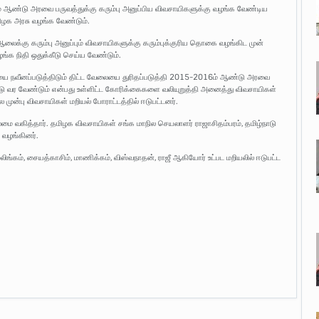
் ஆண்டு அரவை பருவத்துக்கு கரும்பு அனுப்பிய விவசாயிகளுக்கு வழங்க வேண்டிய
ழக அரசு வழங்க வேண்டும்.
ைக்கு கரும்பு அனுப்பும் விவசாயிகளுக்கு கரும்புக்குரிய தொகை வழங்கிட முன்
க நிதி ஒதுக்கீடு செய்ய வேண்டும்.
யை நவீனப்படுத்திடும் திட்ட வேலையை துரிதப்படுத்தி 2015-2016ம் ஆண்டு அரவை
்டு வர வேண்டும் என்பது உள்ளிட்ட கோரிக்கைகளை வலியுறுத்தி அனைத்து விவசாயிகள்
ை முன்பு விவசாயிகள் மறியல் போராட்டத்தில் ஈடுபட்டனர்.
ைமை வகித்தார். தமிழக விவசாயிகள் சங்க மாநில செயலாளர் ராஜாசிதம்பரம், தமிழ்நாடு
வழங்கினர்.
ங்கம், சையத்காசிம், மாணிக்கம், விஸ்வநாதன், ராஜீ ஆகியோர் உட்பட மறியலில் ஈடுபட்ட