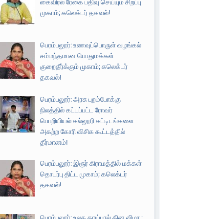
கைவிரல் ரேகை பதிவு செய்யும் சிறப்பு
முகாம்; கலெக்டர் தகவல்!
பெரம்பலூர்: உணவுப்பொருள் வழங்கல்
சம்மந்தமான பொதுமக்கள்
குறைதீர்க்கும் முகாம்; கலெக்டர்
தகவல்!
பெரம்பலூர்: அரசு புறம்போக்கு
நிலத்தில் கட்டப்பட்ட ரோவர்
பொறியியல் கல்லூரி கட்டிடங்களை
அகற்ற கோரி விசிக கூட்டத்தில்
தீர்மானம்!
பெரம்பலூர்: இரூர் கிராமத்தில் மக்கள்
தொடர்பு திட்ட முகாம்; கலெக்டர்
தகவல்!
பெரம்பலூர்: உலக தாய்பால் தின விழா ;