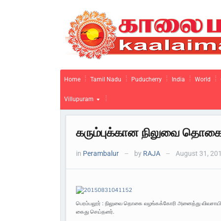
Home
Tamil Nadu
Puducherry
India
World
Villupuram
கரும்புக்கான நிலுவை தொகை
in
Perambalur
by
RAJA
August 31, 20
—
—
பெரம்பலூர் : நிலுவை தொகை வழங்கக்கோரி அனைத்து விவசாயிகள்
கைது செய்தனர்.