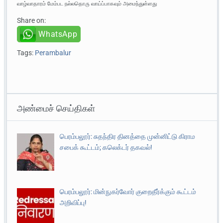
வாழ்வாதாரம் மேம்பட நல்லதொரு வாய்ப்பாகவும் அமைந்துள்ளது
Share on:
WhatsApp
Tags:
Perambalur
அண்மைச் செய்திகள்
பெரம்பலூர்: சுதந்திர தினத்தை முன்னிட்டு கிராம
சபைக் கூட்டம்; கலெக்டர் தகவல்!
பெரம்பலூர்: மின்நுகர்வோர் குறைதீர்க்கும் கூட்டம்
அறிவிப்பு!