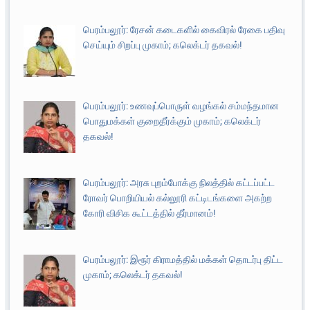
பெரம்பலூர்: ரேசன் கடைகளில் கைவிரல் ரேகை பதிவு
செய்யும் சிறப்பு முகாம்; கலெக்டர் தகவல்!
பெரம்பலூர்: உணவுப்பொருள் வழங்கல் சம்மந்தமான
பொதுமக்கள் குறைதீர்க்கும் முகாம்; கலெக்டர்
தகவல்!
பெரம்பலூர்: அரசு புறம்போக்கு நிலத்தில் கட்டப்பட்ட
ரோவர் பொறியியல் கல்லூரி கட்டிடங்களை அகற்ற
கோரி விசிக கூட்டத்தில் தீர்மானம்!
பெரம்பலூர்: இரூர் கிராமத்தில் மக்கள் தொடர்பு திட்ட
முகாம்; கலெக்டர் தகவல்!