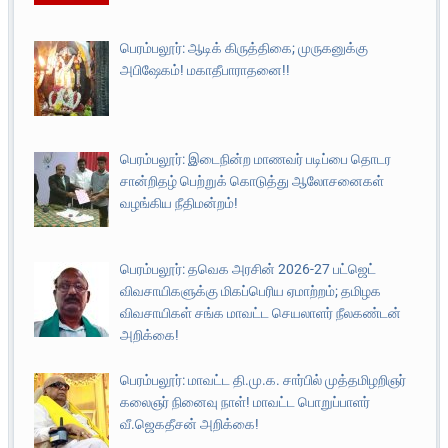
பெரம்பலூர்: ஆடிக் கிருத்திகை; முருகனுக்கு
அபிஷேகம்! மகாதீபாராதனை!!
பெரம்பலூர்: இடைநின்ற மாணவர் படிப்பை தொடர
சான்றிதழ் பெற்றுக் கொடுத்து ஆலோசனைகள்
வழங்கிய நீதிமன்றம்!
பெரம்பலூர்: தவெக அரசின் 2026-27 பட்ஜெட்
விவசாயிகளுக்கு மிகப்பெரிய ஏமாற்றம்; தமிழக
விவசாயிகள் சங்க மாவட்ட செயலாளர் நீலகண்டன்
அறிக்கை!
பெரம்பலூர்: மாவட்ட தி.மு.க. சார்பில் முத்தமிழறிஞர்
கலைஞர் நினைவு நாள்! மாவட்ட பொறுப்பாளர்
வீ.ஜெகதீசன் அறிக்கை!