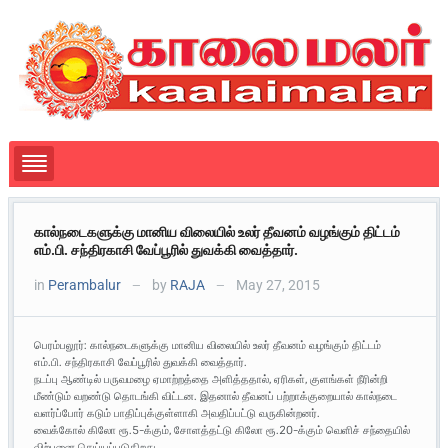
கால்நடைகளுக்கு மானிய விலையில் உலர் தீவனம் வழங்கும் திட்டம்
எம்.பி. சந்திரகாசி வேப்பூரில் துவக்கி வைத்தார்.
in
Perambalur
by
RAJA
May 27, 2015
—
—
பெரம்பலூர்: கால்நடைகளுக்கு மானிய விலையில் உலர் தீவனம் வழங்கும் திட்டம்
எம்.பி. சந்திரகாசி வேப்பூரில் துவக்கி வைத்தார்.
நடப்பு ஆண்டில் பருவமழை ஏமாற்றத்தை அளித்ததால், ஏரிகள், குளங்கள் நீரின்றி
மீண்டும் வறண்டு தொடங்கி விட்டன. இதனால் தீவனப் பற்றாக்குறையால் கால்நடை
வளர்ப்போர் கடும் பாதிப்புக்குள்ளாகி அவதிப்பட்டு வருகின்றனர்.
வைக்கோல் கிலோ ரூ.5-க்கும், சோளத்தட்டு கிலோ ரூ.20-க்கும் வெளிச் சந்தையில்
விற்பனை செய்யப்படுகிறது.