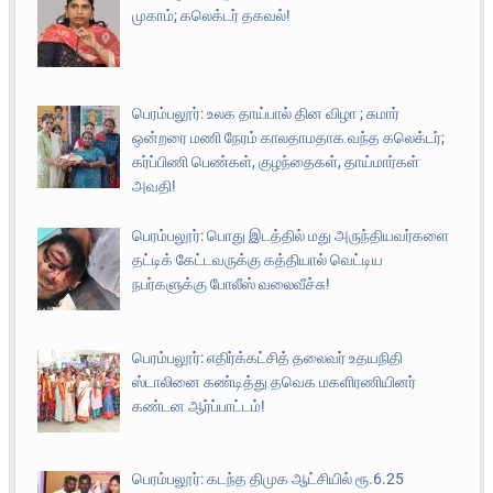
முகாம்; கலெக்டர் தகவல்!
பெரம்பலூர்: உலக தாய்பால் தின விழா ; சுமார்
ஒன்றரை மணி நேரம் காலதாமதாக வந்த கலெக்டர்;
கர்ப்பிணி பெண்கள், குழந்தைகள், தாய்மார்கள்
அவதி!
பெரம்பலூர்: பொது இடத்தில் மது அருந்தியவர்களை
தட்டிக் கேட்டவருக்கு கத்தியால் வெட்டிய
நபர்களுக்கு போலீஸ் வலைவீச்சு!
பெரம்பலூர்: எதிர்க்கட்சித் தலைவர் உதயநிதி
ஸ்டாலினை கண்டித்து தவெக மகளிரணியினர்
கண்டன ஆர்ப்பாட்டம்!
பெரம்பலூர்: கடந்த திமுக ஆட்சியில் ரூ.6.25