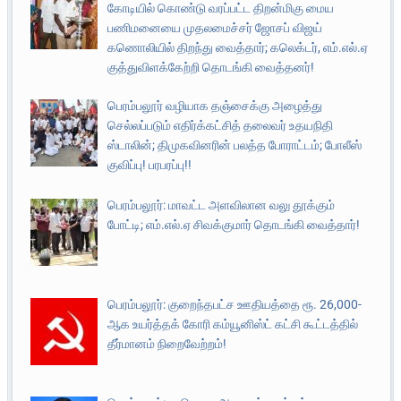
கோடியில் கொண்டு வரப்பட்ட திறன்மிகு மைய
பணிமனையை முதலமைச்சர் ஜோசப் விஜய்
கணொலியில் திறந்து வைத்தார்; கலெக்டர், எம்.எல்.ஏ
குத்துவிளக்கேற்றி தொடங்கி வைத்தனர்!
பெரம்பலூர் வழியாக தஞ்சைக்கு அழைத்து
செல்லப்படும் எதிர்க்கட்சித் தலைவர் உதயநிதி
ஸ்டாலின்; திமுகவினரின் பலத்த போராட்டம்; போலீஸ்
குவிப்பு! பரபரப்பு!!
பெரம்பலூர்: மாவட்ட அளவிலான வலு தூக்கும்
போட்டி; எம்.எல்.ஏ சிவக்குமார் தொடங்கி வைத்தார்!
பெரம்பலூர்: குறைந்தபட்ச ஊதியத்தை ரூ. 26,000-
ஆக உயர்த்தக் கோரி கம்யூனிஸ்ட் கட்சி கூட்டத்தில்
தீர்மானம் நிறைவேற்றம்!