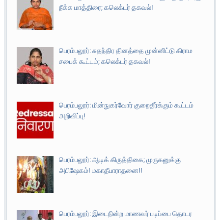
நீக்க மாத்திரை; கலெக்டர் தகவல்!
பெரம்பலூர்: சுதந்திர தினத்தை முன்னிட்டு கிராம
சபைக் கூட்டம்; கலெக்டர் தகவல்!
பெரம்பலூர்: மின்நுகர்வோர் குறைதீர்க்கும் கூட்டம்
அறிவிப்பு!
பெரம்பலூர்: ஆடிக் கிருத்திகை; முருகனுக்கு
அபிஷேகம்! மகாதீபாராதனை!!
பெரம்பலூர்: இடைநின்ற மாணவர் படிப்பை தொடர