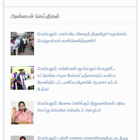
அண்மைச் செய்திகள்
பெரம்பலூர்: பாரம்பரிய விதைத் திருவிழா! உழவர்கள்,
பொதுமக்கள் கண்டுகளித்தனர்!!
பெரம்பலூர்: கல்வி என்பது வெறும் பொருளீட்ட
மட்டுமல்ல, சமூக மேம்பாட்டிற்காகவும் பயன்பட
வேண்டும்: பட்டமளிப்பு விழாவில் ஆ.ராசா எம்.பி.
பேச்சு!
பெரம்பலூர்: வேலை அளிக்கும் நிறுவனங்கள் பதிவு
செய்து கொள்ள கலெக்டர் அழைப்பு!
பெரம்பலூர்: பள்ளி மாணவ மாணவிகளுக்கு குடற்புழு