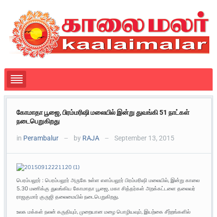
கோமாதா பூஜை, பிரம்மரிஷி மலையில் இன்று துவங்கி 51 நாட்கள்
நடைபெறுகிறது
in
Perambalur
by
RAJA
September 13, 2015
—
—
பெரம்பலூர் : பெரம்பலூர் அருகே உள்ள எளம்பலூர் பிரம்மரிஷி மலையில், இன்று காலை
5.30 மணிக்கு துவங்கிய கோமாதா பூஜை, மகா சித்தர்கள் அறக்கட்டளை தலைவர்
ராஜகுமார் குருஜி தலைமையில் நடைபெறுகிறது.
உலக மக்கள் நலன் கருதியும், முறையான மழை பொழியவும், இயற்கை சீற்றங்களில்