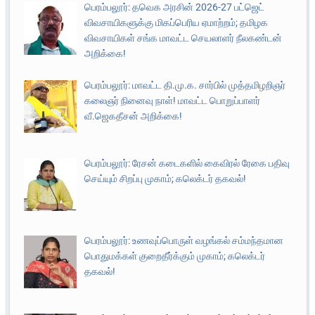
பெரம்பலூர்: தவெக அரசின் 2026-27 பட்ஜெட்
விவசாயிகளுக்கு மிகப்பெரிய ஏமாற்றம்; தமிழக
விவசாயிகள் சங்க மாவட்ட செயலாளர் நீலகண்டன்
அறிக்கை!
பெரம்பலூர்: மாவட்ட தி.மு.க. சார்பில் முத்தமிழறிஞர்
கலைஞர் நினைவு நாள்! மாவட்ட பொறுப்பாளர்
வீ.ஜெகதீசன் அறிக்கை!
பெரம்பலூர்: ரேசன் கடைகளில் கைவிரல் ரேகை பதிவு
செய்யும் சிறப்பு முகாம்; கலெக்டர் தகவல்!
பெரம்பலூர்: உணவுப்பொருள் வழங்கல் சம்மந்தமான
பொதுமக்கள் குறைதீர்க்கும் முகாம்; கலெக்டர்
தகவல்!