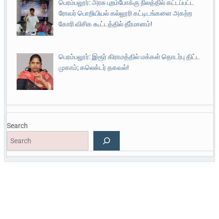
பெரம்பலூர்: அரசு புறம்போக்கு நிலத்தில் கட்டப்பட்ட
ரோவர் பொறியியல் கல்லூரி கட்டிடங்களை அகற்ற
கோரி விசிக கூட்டத்தில் தீர்மானம்!
பெரம்பலூர்: இரூர் கிராமத்தில் மக்கள் தொடர்பு திட்ட
முகாம்; கலெக்டர் தகவல்!
Search