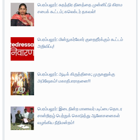
பெரம்பலூர்: சுதந்திர தினத்தை முன்னிட்டு கிராம
சபைக் கூட்டம்; கலெக்டர் தகவல்!
பெரம்பலூர்: மின்நுகர்வோர் குறைதீர்க்கும் கூட்டம்
அறிவிப்பு!
பெரம்பலூர்: ஆடிக் கிருத்திகை; முருகனுக்கு
அபிஷேகம்! மகாதீபாராதனை!!
பெரம்பலூர்: இடைநின்ற மாணவர் படிப்பை தொடர
சான்றிதழ் பெற்றுக் கொடுத்து ஆலோசனைகள்
வழங்கிய நீதிமன்றம்!