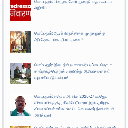
பெரம்பலூர்: மின்நுகர்வோர் குறைதீர்க்கும் கூட்டம்
அறிவிப்பு!
பெரம்பலூர்: ஆடிக் கிருத்திகை; முருகனுக்கு
அபிஷேகம்! மகாதீபாராதனை!!
பெரம்பலூர்: இடைநின்ற மாணவர் படிப்பை தொடர
சான்றிதழ் பெற்றுக் கொடுத்து ஆலோசனைகள்
வழங்கிய நீதிமன்றம்!
பெரம்பலூர்: தவெக அரசின் 2026-27 பட்ஜெட்
விவசாயிகளுக்கு மிகப்பெரிய ஏமாற்றம்; தமிழக
விவசாயிகள் சங்க மாவட்ட செயலாளர் நீலகண்டன்
அறிக்கை!
பெரம்பலூர்: மாவட்ட தி.மு.க. சார்பில் முத்தமிழறிஞர்