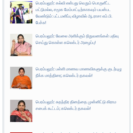
பெரம்பலூர்: கல்வி என்பது வெறும் பொருளீட்ட
மட்டுமல்ல, சமூக மேம்பாட்டிற்காகவும் பயன்பட
வேண்டும்: பட்டமளிப்பு விழாவில் ஆ.ராசா எம்.பி.
பேச்சு!
பெரம்பலூர்: வேலை அளிக்கும் நிறுவனங்கள் பதிவு
செய்து கொள்ள கலெக்டர் அழைப்பு!
பெரம்பலூர்: பள்ளி மாணவ மாணவிகளுக்கு குடற்புழு
நீக்க மாத்திரை; கலெக்டர் தகவல்!
பெரம்பலூர்: சுதந்திர தினத்தை முன்னிட்டு கிராம
சபைக் கூட்டம்; கலெக்டர் தகவல்!