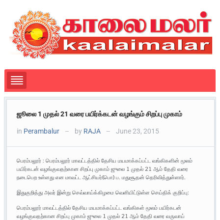
ஜூலை 1 முதல் 21 வரை பயிர்க்கடன் வழங்கும் சிறப்பு முகாம்
in
Perambalur
by
RAJA
June 23, 2015
—
—
பெரம்பலூர் : பெரம்பலூர் மாவட்டத்தில் தேசிய மயமாக்கப்பட்ட வங்கிகளின் மூலம்
பயிர்கடன் வழங்குவதற்கான சிறப்பு முகாம் ஜுலை 1 முதல் 21 ஆம் தேதி வரை
நடைபெற உள்ளது என மாவட்ட ஆட்சியர்(பொ) ப. மதுசூதன் தெரிவித்துள்ளார்.
இதுகுறித்து அவர் இன்று செவ்வாய்க்கிழமை வெளியிட்டுள்ள செய்திக் குறிப்பு:
பெரம்பலூர் மாவட்டத்தில் தேசிய மயமாக்கப்பட்ட வங்கிகள் மூலம் பயிர்கடன்
வழங்குவதற்கான சிறப்பு முகாம் ஜுலை 1 முதல் 21 ஆம் தேதி வரை வருவாய்