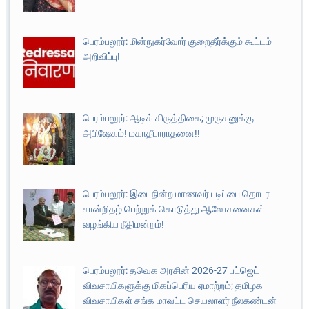
பெரம்பலூர்: மின்நுகர்வோர் குறைதீர்க்கும் கூட்டம்
அறிவிப்பு!
பெரம்பலூர்: ஆடிக் கிருத்திகை; முருகனுக்கு
அபிஷேகம்! மகாதீபாராதனை!!
பெரம்பலூர்: இடைநின்ற மாணவர் படிப்பை தொடர
சான்றிதழ் பெற்றுக் கொடுத்து ஆலோசனைகள்
வழங்கிய நீதிமன்றம்!
பெரம்பலூர்: தவெக அரசின் 2026-27 பட்ஜெட்
விவசாயிகளுக்கு மிகப்பெரிய ஏமாற்றம்; தமிழக
விவசாயிகள் சங்க மாவட்ட செயலாளர் நீலகண்டன்