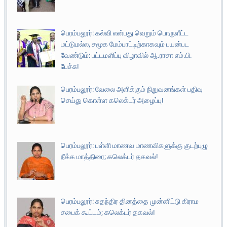
பெரம்பலூர்: கல்வி என்பது வெறும் பொருளீட்ட
மட்டுமல்ல, சமூக மேம்பாட்டிற்காகவும் பயன்பட
வேண்டும்: பட்டமளிப்பு விழாவில் ஆ.ராசா எம்.பி.
பேச்சு!
பெரம்பலூர்: வேலை அளிக்கும் நிறுவனங்கள் பதிவு
செய்து கொள்ள கலெக்டர் அழைப்பு!
பெரம்பலூர்: பள்ளி மாணவ மாணவிகளுக்கு குடற்புழு
நீக்க மாத்திரை; கலெக்டர் தகவல்!
பெரம்பலூர்: சுதந்திர தினத்தை முன்னிட்டு கிராம
சபைக் கூட்டம்; கலெக்டர் தகவல்!