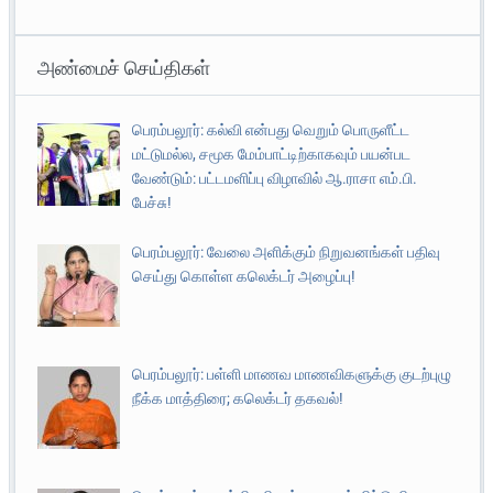
அண்மைச் செய்திகள்
பெரம்பலூர்: கல்வி என்பது வெறும் பொருளீட்ட
மட்டுமல்ல, சமூக மேம்பாட்டிற்காகவும் பயன்பட
வேண்டும்: பட்டமளிப்பு விழாவில் ஆ.ராசா எம்.பி.
பேச்சு!
பெரம்பலூர்: வேலை அளிக்கும் நிறுவனங்கள் பதிவு
செய்து கொள்ள கலெக்டர் அழைப்பு!
பெரம்பலூர்: பள்ளி மாணவ மாணவிகளுக்கு குடற்புழு
நீக்க மாத்திரை; கலெக்டர் தகவல்!