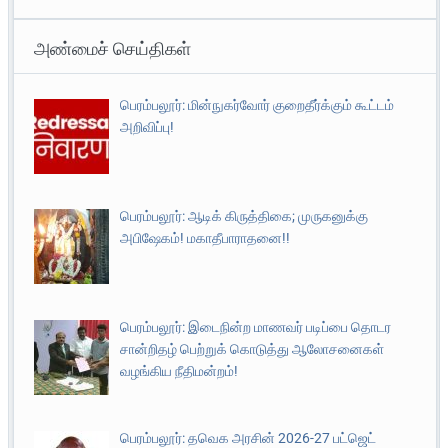
அண்மைச் செய்திகள்
பெரம்பலூர்: மின்நுகர்வோர் குறைதீர்க்கும் கூட்டம்
அறிவிப்பு!
பெரம்பலூர்: ஆடிக் கிருத்திகை; முருகனுக்கு
அபிஷேகம்! மகாதீபாராதனை!!
பெரம்பலூர்: இடைநின்ற மாணவர் படிப்பை தொடர
சான்றிதழ் பெற்றுக் கொடுத்து ஆலோசனைகள்
வழங்கிய நீதிமன்றம்!
பெரம்பலூர்: தவெக அரசின் 2026-27 பட்ஜெட்