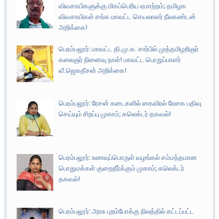
விவசாயிகளுக்கு மிகப்பெரிய ஏமாற்றம்; தமிழக
விவசாயிகள் சங்க மாவட்ட செயலாளர் நீலகண்டன்
அறிக்கை!
பெரம்பலூர்: மாவட்ட தி.மு.க. சார்பில் முத்தமிழறிஞர்
கலைஞர் நினைவு நாள்! மாவட்ட பொறுப்பாளர்
வீ.ஜெகதீசன் அறிக்கை!
பெரம்பலூர்: ரேசன் கடைகளில் கைவிரல் ரேகை பதிவு
செய்யும் சிறப்பு முகாம்; கலெக்டர் தகவல்!
பெரம்பலூர்: உணவுப்பொருள் வழங்கல் சம்மந்தமான
பொதுமக்கள் குறைதீர்க்கும் முகாம்; கலெக்டர்
தகவல்!
பெரம்பலூர்: அரசு புறம்போக்கு நிலத்தில் கட்டப்பட்ட