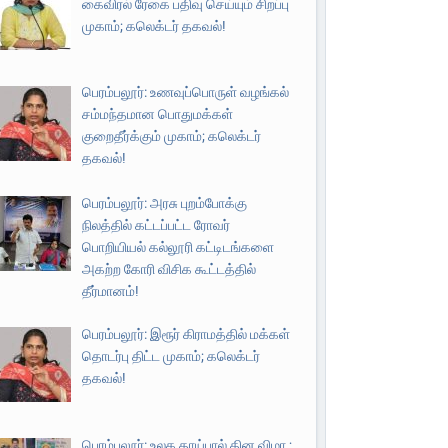
கைவிரல் ரேகை பதிவு செய்யும் சிறப்பு
முகாம்; கலெக்டர் தகவல்!
பெரம்பலூர்: உணவுப்பொருள் வழங்கல்
சம்மந்தமான பொதுமக்கள்
குறைதீர்க்கும் முகாம்; கலெக்டர்
தகவல்!
பெரம்பலூர்: அரசு புறம்போக்கு
நிலத்தில் கட்டப்பட்ட ரோவர்
பொறியியல் கல்லூரி கட்டிடங்களை
அகற்ற கோரி விசிக கூட்டத்தில்
தீர்மானம்!
பெரம்பலூர்: இரூர் கிராமத்தில் மக்கள்
தொடர்பு திட்ட முகாம்; கலெக்டர்
தகவல்!
பெரம்பலூர்: உலக தாய்பால் தின விழா ;