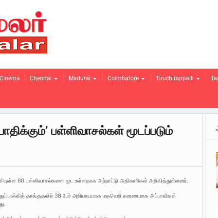
Cinema
Chennai
Madurai
Coimbatore
Tiruchirappalli
Ta
ிக்கும்’ பள்ளிவாசல்கள் மூடப்படும்
ாகியுள்ள 80 பள்ளிவாசல்களை மூட உள்ளதாக அந்நாட்டு அதிகாரிகள் அறிவித்துள்ளனர்.
ந்த துப்பாக்கித் தாக்குதலில் 38 பேர் அநியாயமாக மதவெறி காரணமாக அப்பாவிகள்
து.