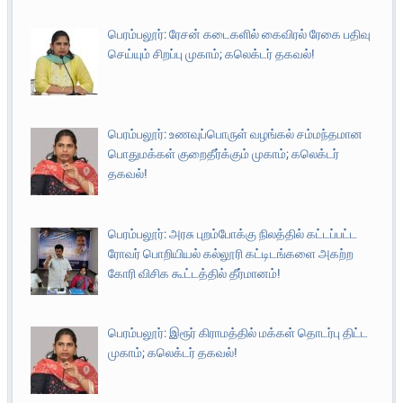
பெரம்பலூர்: ரேசன் கடைகளில் கைவிரல் ரேகை பதிவு
செய்யும் சிறப்பு முகாம்; கலெக்டர் தகவல்!
பெரம்பலூர்: உணவுப்பொருள் வழங்கல் சம்மந்தமான
பொதுமக்கள் குறைதீர்க்கும் முகாம்; கலெக்டர்
தகவல்!
பெரம்பலூர்: அரசு புறம்போக்கு நிலத்தில் கட்டப்பட்ட
ரோவர் பொறியியல் கல்லூரி கட்டிடங்களை அகற்ற
கோரி விசிக கூட்டத்தில் தீர்மானம்!
பெரம்பலூர்: இரூர் கிராமத்தில் மக்கள் தொடர்பு திட்ட
முகாம்; கலெக்டர் தகவல்!