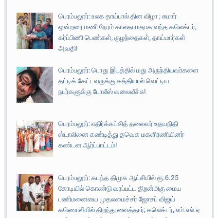
பெரம்பலூர்: உலக தாய்பால் தின விழா ; சுமார்
ஒன்றரை மணி நேரம் காலதாமதாக வந்த கலெக்டர்;
கர்ப்பிணி பெண்கள், குழந்தைகள், தாய்மார்கள்
அவதி!
பெரம்பலூர்: பொது இடத்தில் மது அருந்தியவர்களை
தட்டிக் கேட்டவருக்கு கத்தியால் வெட்டிய
நபர்களுக்கு போலீஸ் வலைவீச்சு!
பெரம்பலூர்: எதிர்க்கட்சித் தலைவர் உதயநிதி
ஸ்டாலினை கண்டித்து தவெக மகளிரணியினர்
கண்டன ஆர்ப்பாட்டம்!
பெரம்பலூர்: கடந்த திமுக ஆட்சியில் ரூ.6.25
கோடியில் கொண்டு வரப்பட்ட திறன்மிகு மைய
பணிமனையை முதலமைச்சர் ஜோசப் விஜய்
கணொலியில் திறந்து வைத்தார்; கலெக்டர், எம்.எல்.ஏ