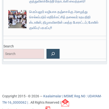
குத்துவிளக்கேற்றி தொடங்கி வைத்தனர்!
பெரம்பலூர் வழியாக தஞ்சைக்கு அழைத்து
செல்லப்படும் எதிர்க்கட்சித் தலைவர் உதயநிதி
ஸ்டாலின்; திமுகவினரின் பலத்த போராட்டம்; போலீஸ்
குவிப்பு! பரபரப்பு!!
Search
Copyright 2015 - © 2026 —
Kaalaimalar | MSME Reg.N0 : UDAYAM-
TN-16_0000062 |
. All Rights Reserved |