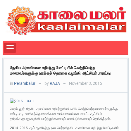
தேசிய அளவிலான எறிபந்து போட்டியில் வெற்றிபெற்ற
மாணவர்களுக்கு ஊக்கத் தொகை வழங்கி, ஆட்சியர் பாராட்டு
in
Perambalur
by
RAJA
November 3, 2015
—
—
பெரம்பலூர்: தேசிய அளவிலான எறிபந்து போட்டியில் வெற்றிபெற்ற மாணவர்களுக்கு
எஸ்.டி.ஏ.டி. ஊக்கத்தொகைக்கான காசோலையினை மாவட்ட ஆட்சியர்
தரேஸ்அஹமது வழங்கி வாழ்த்துக்களையும், பாராட்டுக்களையும் தெரிவித்தார்.
2014-2015-ஆம் ஆண்டிற்கு நடைபெற்ற தேசிய அளவிலான எறிபந்து போட்டிகளில்