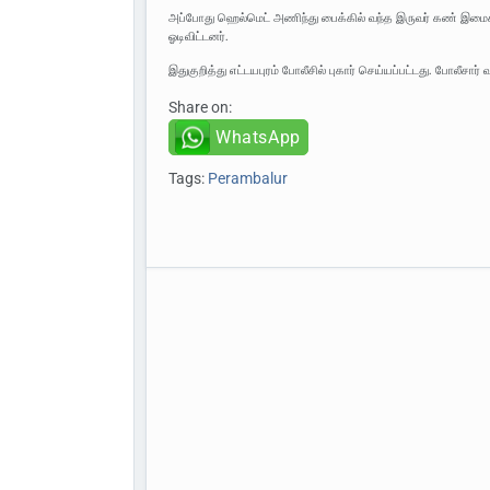
அப்போது ஹெல்மெட் அணிந்து பைக்கில் வந்த இருவர் கண் இமைக்க
ஓடிவிட்டனர்.
இதுகுறித்து எட்டயபுரம் போலீசில் புகார் செய்யப்பட்டது. போலீசார் 
Share on:
WhatsApp
Tags:
Perambalur