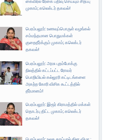
கைவிரல் ரேகை பதிவு செய்யும் சிறப்பு
முகாம்; கலெக்டர் தகவல்!
பெரம்பலூர்: உணவுப்பொருள் வழங்கல்
சம்மந்தமான பொதுமக்கள்
குறைதீர்க்கும் முகாம்; கலெக்டர்
தகவல்!
பெரம்பலூர்: அரசு புறம்போக்கு
நிலத்தில் கட்டப்பட்ட ரோவர்
பொறியியல் கல்லூரி கட்டிடங்களை
அகற்ற கோரி விசிக கூட்டத்தில்
தீர்மானம்!
பெரம்பலூர்: இரூர் கிராமத்தில் மக்கள்
தொடர்பு திட்ட முகாம்; கலெக்டர்
தகவல்!
பெரம்பலூர்: உலக தாய்பால் தின விழா ;