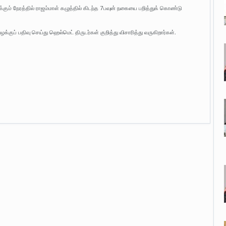
ும் நேரத்தில் ராஜம்மாள் கழுத்தில் கிடந்த 7பவுன் நகையை பறித்துக் கொண்டு
வழக்குப் பதிவு செய்து ஹெல்மெட் திருடர்கள் குறித்து விசாரித்து வருகிறார்கள்.