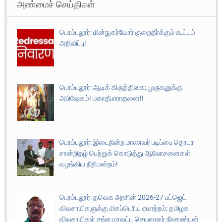
அண்மைச் செய்திகள்
பெரம்பலூர்: மின்நுகர்வோர் குறைதீர்க்கும் கூட்டம்
அறிவிப்பு!
பெரம்பலூர்: ஆடிக் கிருத்திகை; முருகனுக்கு
அபிஷேகம்! மகாதீபாராதனை!!
பெரம்பலூர்: இடைநின்ற மாணவர் படிப்பை தொடர
சான்றிதழ் பெற்றுக் கொடுத்து ஆலோசனைகள்
வழங்கிய நீதிமன்றம்!
பெரம்பலூர்: தவெக அரசின் 2026-27 பட்ஜெட்
விவசாயிகளுக்கு மிகப்பெரிய ஏமாற்றம்; தமிழக
விவசாயிகள் சங்க மாவட்ட செயலாளர் நீலகண்டன்