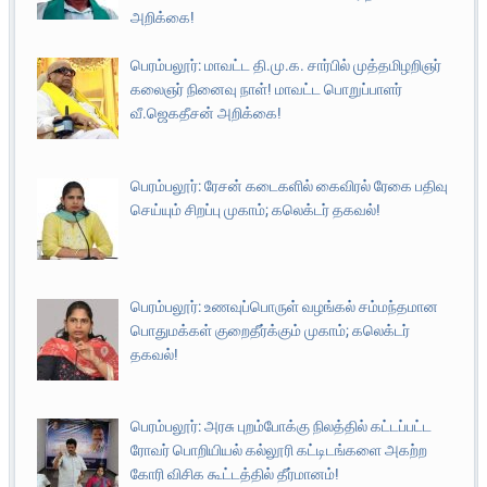
அறிக்கை!
பெரம்பலூர்: மாவட்ட தி.மு.க. சார்பில் முத்தமிழறிஞர்
கலைஞர் நினைவு நாள்! மாவட்ட பொறுப்பாளர்
வீ.ஜெகதீசன் அறிக்கை!
பெரம்பலூர்: ரேசன் கடைகளில் கைவிரல் ரேகை பதிவு
செய்யும் சிறப்பு முகாம்; கலெக்டர் தகவல்!
பெரம்பலூர்: உணவுப்பொருள் வழங்கல் சம்மந்தமான
பொதுமக்கள் குறைதீர்க்கும் முகாம்; கலெக்டர்
தகவல்!
பெரம்பலூர்: அரசு புறம்போக்கு நிலத்தில் கட்டப்பட்ட
ரோவர் பொறியியல் கல்லூரி கட்டிடங்களை அகற்ற
கோரி விசிக கூட்டத்தில் தீர்மானம்!