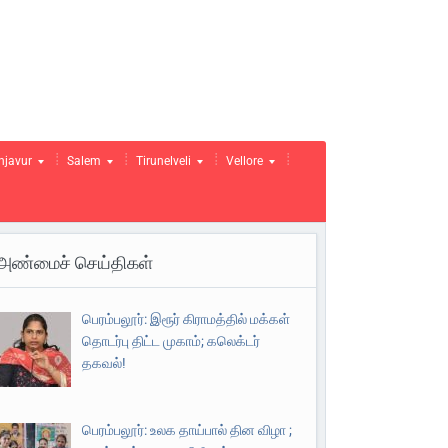
njavur
Salem
Tirunelveli
Vellore
அண்மைச் செய்திகள்
பெரம்பலூர்: இரூர் கிராமத்தில் மக்கள்
தொடர்பு திட்ட முகாம்; கலெக்டர்
தகவல்!
பெரம்பலூர்: உலக தாய்பால் தின விழா ;