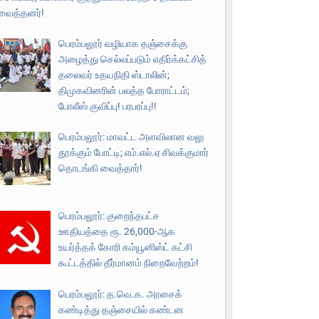
வைத்தனர்!
பெரம்பலூர் வழியாக தஞ்சைக்கு
அழைத்து செல்லப்படும் எதிர்க்கட்சித்
தலைவர் உதயநிதி ஸ்டாலின்;
திமுகவினரின் பலத்த போராட்டம்;
போலீஸ் குவிப்பு! பரபரப்பு!!
பெரம்பலூர்: மாவட்ட அளவிலான வலு
தூக்கும் போட்டி; எம்.எல்.ஏ சிவக்குமார்
தொடங்கி வைத்தார்!
பெரம்பலூர்: குறைந்தபட்ச
ஊதியத்தை ரூ. 26,000-ஆக
உயர்த்தக் கோரி கம்யூனிஸ்ட் கட்சி
கூட்டத்தில் தீர்மானம் நிறைவேற்றம்!
பெரம்பலூர்: த.வெ.க. அரசைக்
கண்டித்து தஞ்சையில் கண்டன