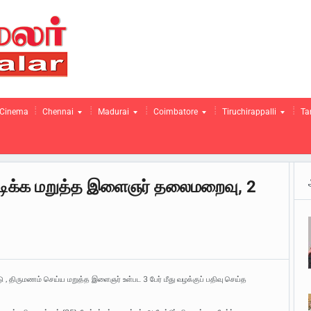
Cinema
Chennai
Madurai
Coimbatore
Tiruchirappalli
Ta
ிக்க மறுத்த இளைஞர் தலைமறைவு, 2
ு , திருமணம் செய்ய மறுத்த இளைஞர் உள்பட 3 பேர் மீது வழக்குப் பதிவு செய்த