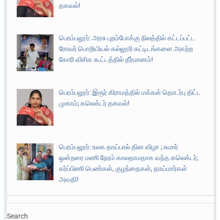
தகவல்!
பெரம்பலூர்: அரசு புறம்போக்கு நிலத்தில் கட்டப்பட்ட
ரோவர் பொறியியல் கல்லூரி கட்டிடங்களை அகற்ற
கோரி விசிக கூட்டத்தில் தீர்மானம்!
பெரம்பலூர்: இரூர் கிராமத்தில் மக்கள் தொடர்பு திட்ட
முகாம்; கலெக்டர் தகவல்!
பெரம்பலூர்: உலக தாய்பால் தின விழா ; சுமார்
ஒன்றரை மணி நேரம் காலதாமதாக வந்த கலெக்டர்;
கர்ப்பிணி பெண்கள், குழந்தைகள், தாய்மார்கள்
அவதி!
Search