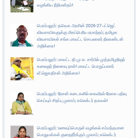
வழங்கிய நீதிமன்றம்!
பெரம்பலூர்: தவெக அரசின் 2026-27 பட்ஜெட்
விவசாயிகளுக்கு மிகப்பெரிய ஏமாற்றம்; தமிழக
விவசாயிகள் சங்க மாவட்ட செயலாளர் நீலகண்டன்
அறிக்கை!
பெரம்பலூர்: மாவட்ட தி.மு.க. சார்பில் முத்தமிழறிஞர்
கலைஞர் நினைவு நாள்! மாவட்ட பொறுப்பாளர்
வீ.ஜெகதீசன் அறிக்கை!
பெரம்பலூர்: ரேசன் கடைகளில் கைவிரல் ரேகை பதிவு
செய்யும் சிறப்பு முகாம்; கலெக்டர் தகவல்!
பெரம்பலூர்: உணவுப்பொருள் வழங்கல் சம்மந்தமான
பொதுமக்கள் குறைதீர்க்கும் முகாம்; கலெக்டர்