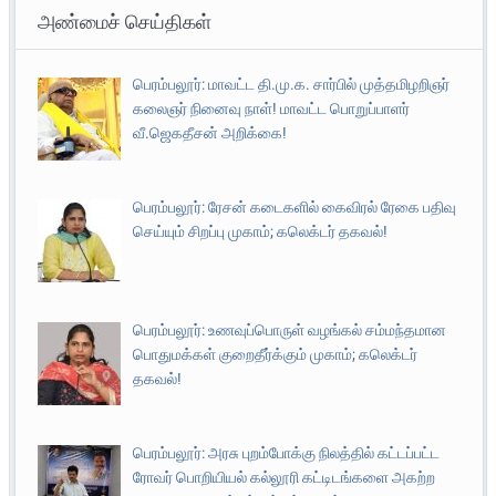
அண்மைச் செய்திகள்
பெரம்பலூர்: மாவட்ட தி.மு.க. சார்பில் முத்தமிழறிஞர்
கலைஞர் நினைவு நாள்! மாவட்ட பொறுப்பாளர்
வீ.ஜெகதீசன் அறிக்கை!
பெரம்பலூர்: ரேசன் கடைகளில் கைவிரல் ரேகை பதிவு
செய்யும் சிறப்பு முகாம்; கலெக்டர் தகவல்!
பெரம்பலூர்: உணவுப்பொருள் வழங்கல் சம்மந்தமான
பொதுமக்கள் குறைதீர்க்கும் முகாம்; கலெக்டர்
தகவல்!
பெரம்பலூர்: அரசு புறம்போக்கு நிலத்தில் கட்டப்பட்ட
ரோவர் பொறியியல் கல்லூரி கட்டிடங்களை அகற்ற