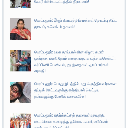
கோரி விசிக கூட்டத்தில் தீர்மானம்!
பெரம்பலூர்: இரூர் கிராமத்தில் மக்கள் தொடர்பு திட்ட
முகாம்; கலெக்டர் தகவல்!
பெரம்பலூர்: உலக தாய்பால் தின விழா ; சுமார்
ஒன்றரை மணி நேரம் காலதாமதாக வந்த கலெக்டர்;
கர்ப்பிணி பெண்கள், குழந்தைகள், தாய்மார்கள்
அவதி!
பெரம்பலூர்: பொது இடத்தில் மது அருந்தியவர்களை
தட்டிக் கேட்டவருக்கு கத்தியால் வெட்டிய
நபர்களுக்கு போலீஸ் வலைவீச்சு!
பெரம்பலூர்: எதிர்க்கட்சித் தலைவர் உதயநிதி
ஸ்டாலினை கண்டித்து தவெக மகளிரணியினர்
கண்டன ஆர்ப்பாட்டம்!