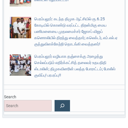
பெரம்பலூர்: கடந்த திமுக ஆட்சியில் ரூ.6.25
கோடியில் கொண்டு வரப்பட்ட திறன்மிகு மைய
பணிமனையை முதலமைச்சர் ஜோசப் விஜய்
கணொலியில் திறந்து வைத்தார்; கலெக்டர், எம்.எல்.ஏ
குத்துவிளக்கேற்றி தொடங்கி வைத்தனர்!
பெரம்பலூர் வழியாக தஞ்சைக்கு அழைத்து
செல்லப்படும் எதிர்க்கட்சித் தலைவர் உதயநிதி
ஸ்டாலின்; திமுகவினரின் பலத்த போராட்டம்; போலீஸ்
குவிப்பு! பரபரப்பு!!
Search