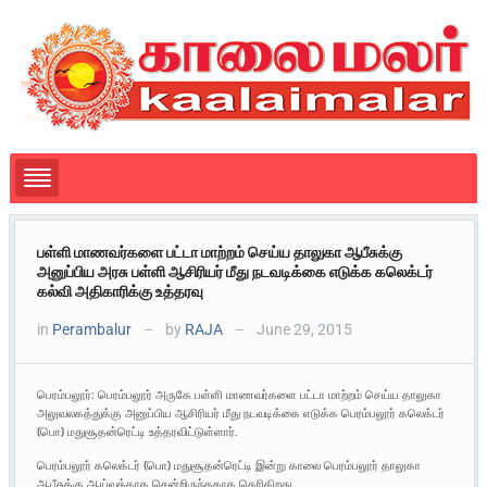
பள்ளி மாணவர்களை பட்டா மாற்றம் செய்ய தாலுகா ஆபீசுக்கு
அனுப்பிய அரசு பள்ளி ஆசிரியர் மீது நடவடிக்கை எடுக்க கலெக்டர்
கல்வி அதிகாரிக்கு உத்தரவு
in
Perambalur
by
RAJA
June 29, 2015
—
—
பெரம்பலூர்: பெரம்பலூர் அருகே பள்ளி மாணவர்களை பட்டா மாற்றம் செய்ய தாலுகா
அலுவலகத்துக்கு அனுப்பிய ஆசிரியர் மீது நடவடிக்கை எடுக்க பெரம்பலூர் கலெக்டர்
(பொ) மதுசூதன்ரெட்டி உத்தரவிட்டுள்ளார்.
பெரம்பலூர் கலெக்டர் (பொ) மதுசூதன்ரெட்டி இன்று காலை பெரம்பலூர் தாலுகா
ஆபீசுக்கு ஆய்வுக்காக சென்றிருந்ததாக தெரிகிறது.