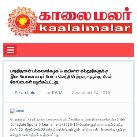
பாரதிதாசன் பல்கலைக்கழக அளவிலான கல்லூரிகளுக்கு
இடையேயான கபடிப் போட்டி வெற்றி பெற்றவர்களுக்கு பரிசுக்
கோப்பைகள் வழங்கப்பட்டது.
in
Perambalur
by
RAJA
September 24, 2015
—
—
பெரம்பலூர் : பாரதிதாசன் பல்கலைக்கழக அளவிலான கல்லூரிகளுக்கிடையே (Inter
Collegiate Sports & Tournament -2015-16) பெண்களுக்கான கபடிப் போட்டி
செப். 22 மற்றும் செப்.23 ம்தேதிகளில் பெரம்பலூர் பாரதிதாசன் பல்கலைக்க உறுப்புக்
கல்லூரி வளாகத்தில் நடத்தப்பட்டது.