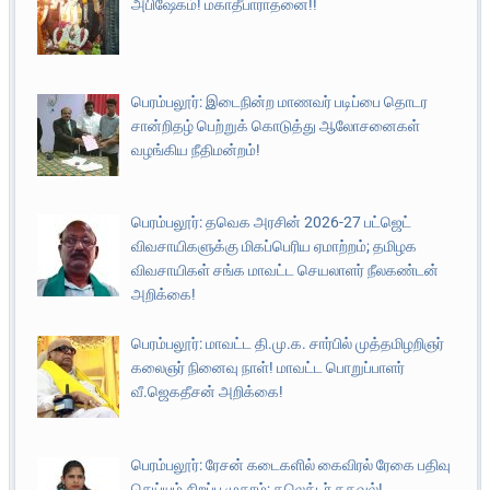
அபிஷேகம்! மகாதீபாராதனை!!
பெரம்பலூர்: இடைநின்ற மாணவர் படிப்பை தொடர
சான்றிதழ் பெற்றுக் கொடுத்து ஆலோசனைகள்
வழங்கிய நீதிமன்றம்!
பெரம்பலூர்: தவெக அரசின் 2026-27 பட்ஜெட்
விவசாயிகளுக்கு மிகப்பெரிய ஏமாற்றம்; தமிழக
விவசாயிகள் சங்க மாவட்ட செயலாளர் நீலகண்டன்
அறிக்கை!
பெரம்பலூர்: மாவட்ட தி.மு.க. சார்பில் முத்தமிழறிஞர்
கலைஞர் நினைவு நாள்! மாவட்ட பொறுப்பாளர்
வீ.ஜெகதீசன் அறிக்கை!
பெரம்பலூர்: ரேசன் கடைகளில் கைவிரல் ரேகை பதிவு
செய்யும் சிறப்பு முகாம்; கலெக்டர் தகவல்!