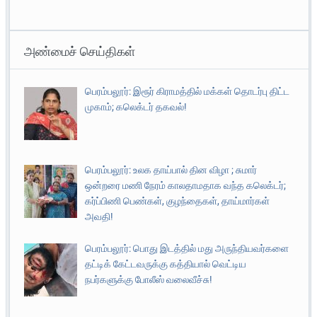
அண்மைச் செய்திகள்
பெரம்பலூர்: இரூர் கிராமத்தில் மக்கள் தொடர்பு திட்ட
முகாம்; கலெக்டர் தகவல்!
பெரம்பலூர்: உலக தாய்பால் தின விழா ; சுமார்
ஒன்றரை மணி நேரம் காலதாமதாக வந்த கலெக்டர்;
கர்ப்பிணி பெண்கள், குழந்தைகள், தாய்மார்கள்
அவதி!
பெரம்பலூர்: பொது இடத்தில் மது அருந்தியவர்களை
தட்டிக் கேட்டவருக்கு கத்தியால் வெட்டிய
நபர்களுக்கு போலீஸ் வலைவீச்சு!