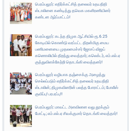
பெரம்பலூர்: எதிர்க்கட்சித் தலைவர் உதயநிதி
ஸ்டாலினை கண்டித்து தவெக மகளிரணியினர்
கண்டன ஆர்ப்பாட்டம்!
பெரம்பலூர்: கடந்த திமுக ஆட்சியில் ரூ.6.25
கோடியில் கொண்டு வரப்பட்ட திறன்மிகு மைய
பணிமனையை முதலமைச்சர் ஜோசப் விஜய்
கணொலியில் திறந்து வைத்தார்; கலெக்டர், எம்.எல்.ஏ
குத்துவிளக்கேற்றி தொடங்கி வைத்தனர்!
பெரம்பலூர் வழியாக தஞ்சைக்கு அழைத்து
செல்லப்படும் எதிர்க்கட்சித் தலைவர் உதயநிதி
ஸ்டாலின்; திமுகவினரின் பலத்த போராட்டம்; போலீஸ்
குவிப்பு! பரபரப்பு!!
பெரம்பலூர்: மாவட்ட அளவிலான வலு தூக்கும்
போட்டி; எம்.எல்.ஏ சிவக்குமார் தொடங்கி வைத்தார்!