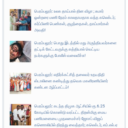
பெரம்பலூர்: உலக தாய்பால் தின விழா ; சுமார்
ஒன்றரை மணி நேரம் காலதாமதாக வந்த கலெக்டர்;
கர்ப்பிணி பெண்கள், குழந்தைகள், தாய்மார்கள்
அவதி!
பெரம்பலூர்: பொது இடத்தில் மது அருந்தியவர்களை
தட்டிக் கேட்டவருக்கு கத்தியால் வெட்டிய
நபர்களுக்கு போலீஸ் வலைவீச்சு!
பெரம்பலூர்: எதிர்க்கட்சித் தலைவர் உதயநிதி
ஸ்டாலினை கண்டித்து தவெக மகளிரணியினர்
கண்டன ஆர்ப்பாட்டம்!
பெரம்பலூர்: கடந்த திமுக ஆட்சியில் ரூ.6.25
கோடியில் கொண்டு வரப்பட்ட திறன்மிகு மைய
பணிமனையை முதலமைச்சர் ஜோசப் விஜய்
கணொலியில் திறந்து வைத்தார்; கலெக்டர், எம்.எல்.ஏ