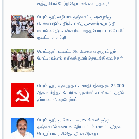
குத்துவிளக்கேற்றி தொடங்கி வைத்தனர்!
பெரம்பலூர் வழியாக தஞ்சைக்கு அழைத்து
செல்லப்படும் எதிர்க்கட்சித் தலைவர் உதயநிதி
ஸ்டாலின்; திமுகவினரின் பலத்த போராட்டம்; போலீஸ்
குவிப்பு! பரபரப்பு!!
பெரம்பலூர்: மாவட்ட அளவிலான வலு தூக்கும்
போட்டி; எம்.எல்.ஏ சிவக்குமார் தொடங்கி வைத்தார்!
பெரம்பலூர்: குறைந்தபட்ச ஊதியத்தை ரூ. 26,000-
ஆக உயர்த்தக் கோரி கம்யூனிஸ்ட் கட்சி கூட்டத்தில்
தீர்மானம் நிறைவேற்றம்!
பெரம்பலூர்: த.வெ.க. அரசைக் கண்டித்து
தஞ்சையில் கண்டன ஆர்ப்பாட்டம்! மாவட்ட திமுக
பொறுப்பாளர் வீ.ஜெகதீசன் அழைப்பு!