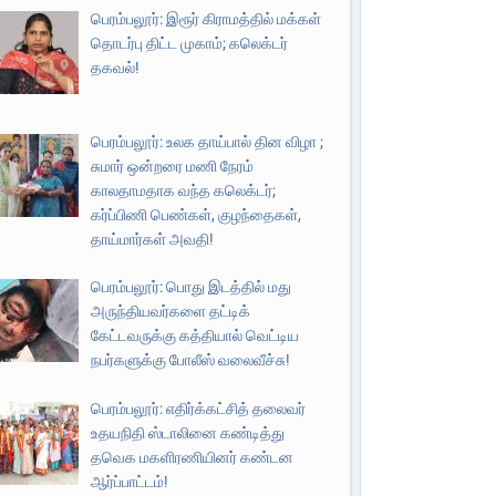
பெரம்பலூர்: இரூர் கிராமத்தில் மக்கள்
தொடர்பு திட்ட முகாம்; கலெக்டர்
தகவல்!
பெரம்பலூர்: உலக தாய்பால் தின விழா ;
சுமார் ஒன்றரை மணி நேரம்
காலதாமதாக வந்த கலெக்டர்;
கர்ப்பிணி பெண்கள், குழந்தைகள்,
தாய்மார்கள் அவதி!
பெரம்பலூர்: பொது இடத்தில் மது
அருந்தியவர்களை தட்டிக்
கேட்டவருக்கு கத்தியால் வெட்டிய
நபர்களுக்கு போலீஸ் வலைவீச்சு!
பெரம்பலூர்: எதிர்க்கட்சித் தலைவர்
உதயநிதி ஸ்டாலினை கண்டித்து
தவெக மகளிரணியினர் கண்டன
ஆர்ப்பாட்டம்!