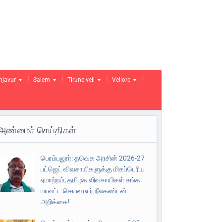
njavur
Salem
Tirunelveli
Vellore
அண்மைச் செய்திகள்
பெரம்பலூர்: தவெக அரசின் 2026-27
பட்ஜெட் விவசாயிகளுக்கு மிகப்பெரிய
ஏமாற்றம்; தமிழக விவசாயிகள் சங்க
மாவட்ட செயலாளர் நீலகண்டன்
அறிக்கை!