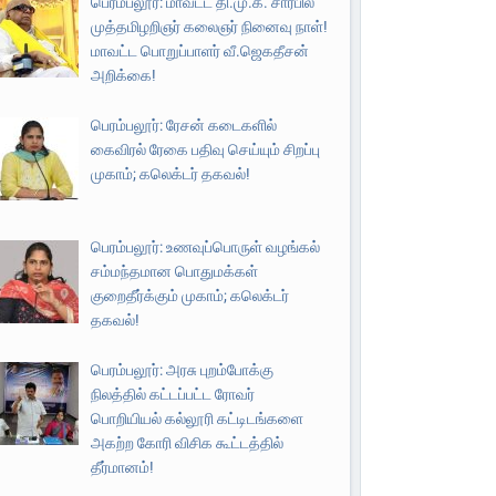
பெரம்பலூர்: மாவட்ட தி.மு.க. சார்பில்
முத்தமிழறிஞர் கலைஞர் நினைவு நாள்!
மாவட்ட பொறுப்பாளர் வீ.ஜெகதீசன்
அறிக்கை!
பெரம்பலூர்: ரேசன் கடைகளில்
கைவிரல் ரேகை பதிவு செய்யும் சிறப்பு
முகாம்; கலெக்டர் தகவல்!
பெரம்பலூர்: உணவுப்பொருள் வழங்கல்
சம்மந்தமான பொதுமக்கள்
குறைதீர்க்கும் முகாம்; கலெக்டர்
தகவல்!
பெரம்பலூர்: அரசு புறம்போக்கு
நிலத்தில் கட்டப்பட்ட ரோவர்
பொறியியல் கல்லூரி கட்டிடங்களை
அகற்ற கோரி விசிக கூட்டத்தில்
தீர்மானம்!