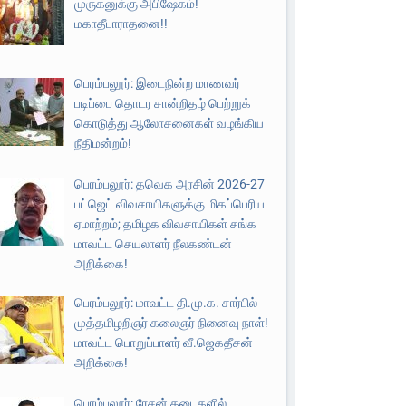
முருகனுக்கு அபிஷேகம்!
மகாதீபாராதனை!!
பெரம்பலூர்: இடைநின்ற மாணவர்
படிப்பை தொடர சான்றிதழ் பெற்றுக்
கொடுத்து ஆலோசனைகள் வழங்கிய
நீதிமன்றம்!
பெரம்பலூர்: தவெக அரசின் 2026-27
பட்ஜெட் விவசாயிகளுக்கு மிகப்பெரிய
ஏமாற்றம்; தமிழக விவசாயிகள் சங்க
மாவட்ட செயலாளர் நீலகண்டன்
அறிக்கை!
பெரம்பலூர்: மாவட்ட தி.மு.க. சார்பில்
முத்தமிழறிஞர் கலைஞர் நினைவு நாள்!
மாவட்ட பொறுப்பாளர் வீ.ஜெகதீசன்
அறிக்கை!
பெரம்பலூர்: ரேசன் கடைகளில்