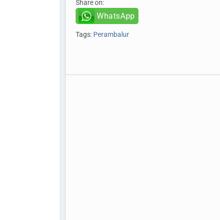
Share on:
WhatsApp
Tags:
Perambalur