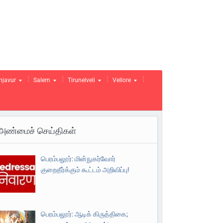
njavur
Salem
Tirunelveli
Vellore
அண்மைச் செய்திகள்
பெரம்பலூர்: மின்நுகர்வோர்
குறைதீர்க்கும் கூட்டம் அறிவிப்பு!
பெரம்பலூர்: ஆடிக் கிருத்திகை;