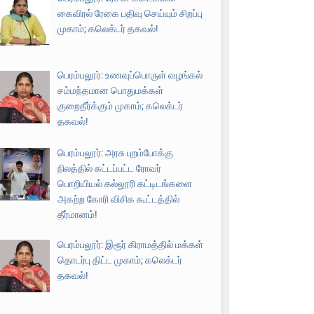
கைவிரல் ரேகை பதிவு செய்யும் சிறப்பு
முகாம்; கலெக்டர் தகவல்!
பெரம்பலூர்: உணவுப்பொருள் வழங்கல்
சம்மந்தமான பொதுமக்கள்
குறைதீர்க்கும் முகாம்; கலெக்டர்
தகவல்!
பெரம்பலூர்: அரசு புறம்போக்கு
நிலத்தில் கட்டப்பட்ட ரோவர்
பொறியியல் கல்லூரி கட்டிடங்களை
அகற்ற கோரி விசிக கூட்டத்தில்
தீர்மானம்!
பெரம்பலூர்: இரூர் கிராமத்தில் மக்கள்
தொடர்பு திட்ட முகாம்; கலெக்டர்
தகவல்!