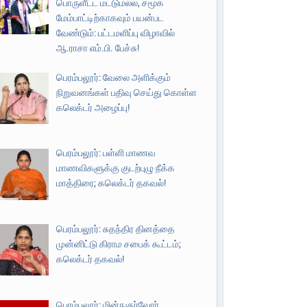
பொருளீட்ட மட்டுமல்ல, சமூக
மேம்பாட்டிற்காகவும் பயன்பட
வேண்டும்: பட்டமளிப்பு விழாவில்
ஆ.ராசா எம்.பி. பேச்சு!
பெரம்பலூர்: வேலை அளிக்கும்
நிறுவனங்கள் பதிவு செய்து கொள்ள
கலெக்டர் அழைப்பு!
பெரம்பலூர்: பள்ளி மாணவ
மாணவிகளுக்கு குடற்புழு நீக்க
மாத்திரை; கலெக்டர் தகவல்!
பெரம்பலூர்: சுதந்திர தினத்தை
முன்னிட்டு கிராம சபைக் கூட்டம்;
கலெக்டர் தகவல்!
பெரம்பலூர்: மின்நுகர்வோர்