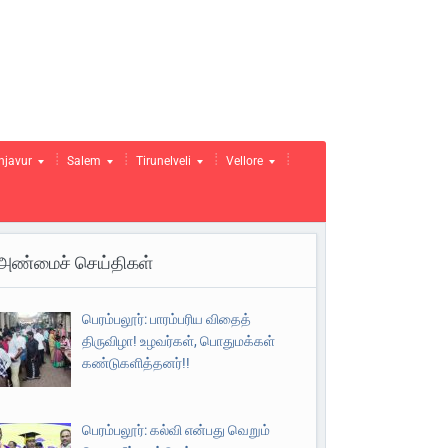
njavur
Salem
Tirunelveli
Vellore
அண்மைச் செய்திகள்
பெரம்பலூர்: பாரம்பரிய விதைத்
திருவிழா! உழவர்கள், பொதுமக்கள்
கண்டுகளித்தனர்!!
பெரம்பலூர்: கல்வி என்பது வெறும்