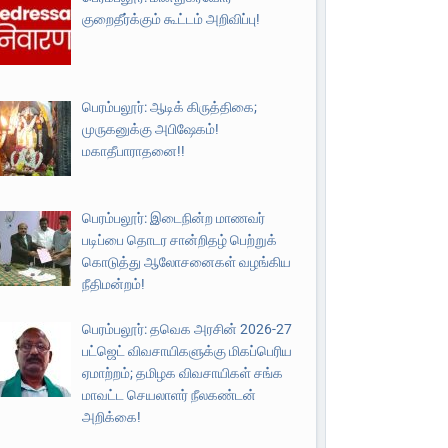
குறைதீர்க்கும் கூட்டம் அறிவிப்பு!
பெரம்பலூர்: ஆடிக் கிருத்திகை;
முருகனுக்கு அபிஷேகம்!
மகாதீபாராதனை!!
பெரம்பலூர்: இடைநின்ற மாணவர்
படிப்பை தொடர சான்றிதழ் பெற்றுக்
கொடுத்து ஆலோசனைகள் வழங்கிய
நீதிமன்றம்!
பெரம்பலூர்: தவெக அரசின் 2026-27
பட்ஜெட் விவசாயிகளுக்கு மிகப்பெரிய
ஏமாற்றம்; தமிழக விவசாயிகள் சங்க
மாவட்ட செயலாளர் நீலகண்டன்
அறிக்கை!