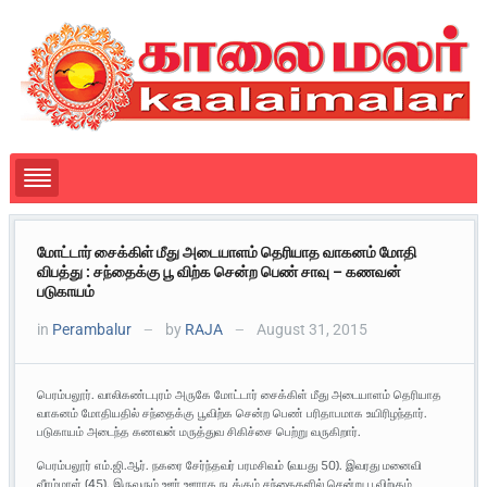
மோட்டார் சைக்கிள் மீது அடையாளம் தெரியாத வாகனம் மோதி
விபத்து : சந்தைக்கு பூ விற்க சென்ற பெண் சாவு – கணவன்
படுகாயம்
in
Perambalur
by
RAJA
August 31, 2015
—
—
பெரம்பலூர். வாலிகண்டபுரம் அருகே மோட்டார் சைக்கிள் மீது அடையாளம் தெரியாத
வாகனம் மோதியதில் சந்தைக்கு பூவிற்க சென்ற பெண் பரிதாபமாக உயிரிழந்தார்.
படுகாயம் அடைந்த கணவன் மருத்துவ சிகிச்சை பெற்று வருகிறார்.
பெரம்பலூர் எம்.ஜி.ஆர். நகரை சேர்ந்தவர் பரமசிவம் (வயது 50). இவரது மனைவி
வீரம்மாள் (45). இருவரும் ஊர் ஊராக நடக்கும் சந்தைகளில் சென்று பூவிற்கும்