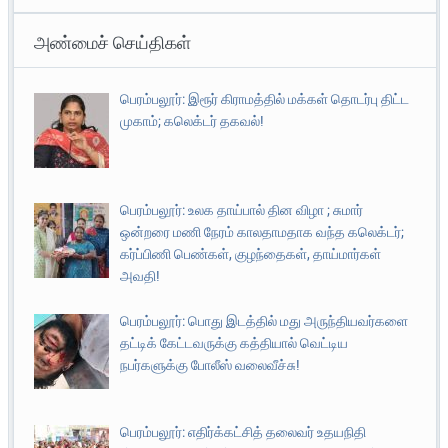
அண்மைச் செய்திகள்
பெரம்பலூர்: இரூர் கிராமத்தில் மக்கள் தொடர்பு திட்ட
முகாம்; கலெக்டர் தகவல்!
பெரம்பலூர்: உலக தாய்பால் தின விழா ; சுமார்
ஒன்றரை மணி நேரம் காலதாமதாக வந்த கலெக்டர்;
கர்ப்பிணி பெண்கள், குழந்தைகள், தாய்மார்கள்
அவதி!
பெரம்பலூர்: பொது இடத்தில் மது அருந்தியவர்களை
தட்டிக் கேட்டவருக்கு கத்தியால் வெட்டிய
நபர்களுக்கு போலீஸ் வலைவீச்சு!
பெரம்பலூர்: எதிர்க்கட்சித் தலைவர் உதயநிதி