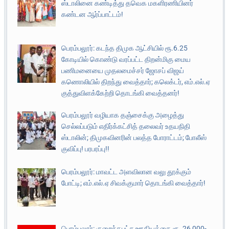
ஸ்டாலினை கண்டித்து தவெக மகளிரணியினர்
கண்டன ஆர்ப்பாட்டம்!
பெரம்பலூர்: கடந்த திமுக ஆட்சியில் ரூ.6.25
கோடியில் கொண்டு வரப்பட்ட திறன்மிகு மைய
பணிமனையை முதலமைச்சர் ஜோசப் விஜய்
கணொலியில் திறந்து வைத்தார்; கலெக்டர், எம்.எல்.ஏ
குத்துவிளக்கேற்றி தொடங்கி வைத்தனர்!
பெரம்பலூர் வழியாக தஞ்சைக்கு அழைத்து
செல்லப்படும் எதிர்க்கட்சித் தலைவர் உதயநிதி
ஸ்டாலின்; திமுகவினரின் பலத்த போராட்டம்; போலீஸ்
குவிப்பு! பரபரப்பு!!
பெரம்பலூர்: மாவட்ட அளவிலான வலு தூக்கும்
போட்டி; எம்.எல்.ஏ சிவக்குமார் தொடங்கி வைத்தார்!
பெரம்பலூர்: குறைந்தபட்ச ஊதியத்தை ரூ. 26,000-