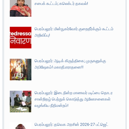
சபைக் கூட்டம்; கலெக்டர் தகவல்!
பெரம்பலூர்: மின்நுகர்வோர் குறைதீர்க்கும் கூட்டம்
அறிவிப்பு!
பெரம்பலூர்: ஆடிக் கிருத்திகை; முருகனுக்கு
அபிஷேகம்! மகாதீபாராதனை!!
பெரம்பலூர்: இடைநின்ற மாணவர் படிப்பை தொடர
சான்றிதழ் பெற்றுக் கொடுத்து ஆலோசனைகள்
வழங்கிய நீதிமன்றம்!
பெரம்பலூர்: தவெக அரசின் 2026-27 பட்ஜெட்