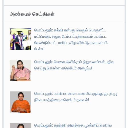
அண்மைச் செய்திகள்
பெரம்பலூர்: கல்வி என்பது வெறும் பொருளீட்ட
மட்டுமல்ல, சமூக மேம்பாட்டிற்காகவும் பயன்பட
வேண்டும்: பட்டமளிப்பு விழாவில் ஆ.ராசா எம்.பி.
பேச்சு!
பெரம்பலூர்: வேலை அளிக்கும் நிறுவனங்கள் பதிவு
செய்து கொள்ள கலெக்டர் அழைப்பு!
பெரம்பலூர்: பள்ளி மாணவ மாணவிகளுக்கு குடற்புழு
நீக்க மாத்திரை; கலெக்டர் தகவல்!
பெரம்பலூர்: சுதந்திர தினத்தை முன்னிட்டு கிராம