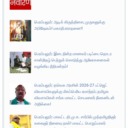
பெரம்பலூர்: ஆடிக் கிருத்திகை; முருகனுக்கு
அபிஷேகம்! மகாதீபாராதனை!!
பெரம்பலூர்: இடைநின்ற மாணவர் படிப்பை தொடர
சான்றிதழ் பெற்றுக் கொடுத்து ஆலோசனைகள்
வழங்கிய நீதிமன்றம்!
பெரம்பலூர்: தவெக அரசின் 2026-27 பட்ஜெட்
விவசாயிகளுக்கு மிகப்பெரிய ஏமாற்றம்; தமிழக
விவசாயிகள் சங்க மாவட்ட செயலாளர் நீலகண்டன்
அறிக்கை!
பெரம்பலூர்: மாவட்ட தி.மு.க. சார்பில் முத்தமிழறிஞர்
கலைஞர் நினைவு நாள்! மாவட்ட பொறுப்பாளர்