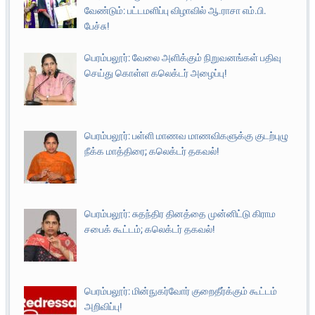
வேண்டும்: பட்டமளிப்பு விழாவில் ஆ.ராசா எம்.பி.
பேச்சு!
பெரம்பலூர்: வேலை அளிக்கும் நிறுவனங்கள் பதிவு
செய்து கொள்ள கலெக்டர் அழைப்பு!
பெரம்பலூர்: பள்ளி மாணவ மாணவிகளுக்கு குடற்புழு
நீக்க மாத்திரை; கலெக்டர் தகவல்!
பெரம்பலூர்: சுதந்திர தினத்தை முன்னிட்டு கிராம
சபைக் கூட்டம்; கலெக்டர் தகவல்!
பெரம்பலூர்: மின்நுகர்வோர் குறைதீர்க்கும் கூட்டம்
அறிவிப்பு!