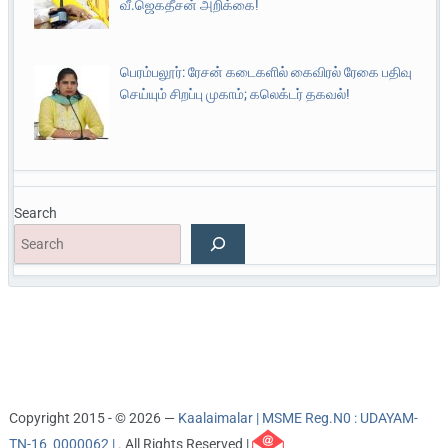
வீ.ஜெகதீசன் அறிக்கை!
பெரம்பலூர்: ரேசன் கடைகளில் கைவிரல் ரேகை பதிவு
செய்யும் சிறப்பு முகாம்; கலெக்டர் தகவல்!
Search
Copyright 2015 - © 2026 —
Kaalaimalar | MSME Reg.N0 : UDAYAM-
TN-16_0000062 |
. All Rights Reserved |