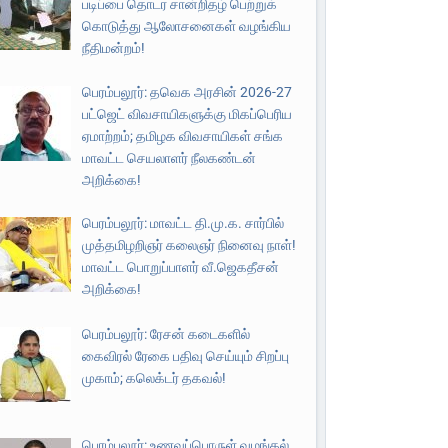
படிப்பை தொடர சான்றிதழ் பெற்றுக்
கொடுத்து ஆலோசனைகள் வழங்கிய
நீதிமன்றம்!
பெரம்பலூர்: தவெக அரசின் 2026-27
பட்ஜெட் விவசாயிகளுக்கு மிகப்பெரிய
ஏமாற்றம்; தமிழக விவசாயிகள் சங்க
மாவட்ட செயலாளர் நீலகண்டன்
அறிக்கை!
பெரம்பலூர்: மாவட்ட தி.மு.க. சார்பில்
முத்தமிழறிஞர் கலைஞர் நினைவு நாள்!
மாவட்ட பொறுப்பாளர் வீ.ஜெகதீசன்
அறிக்கை!
பெரம்பலூர்: ரேசன் கடைகளில்
கைவிரல் ரேகை பதிவு செய்யும் சிறப்பு
முகாம்; கலெக்டர் தகவல்!
பெரம்பலூர்: உணவுப்பொருள் வழங்கல்