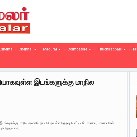
Cinema
Chennai
Madurai
Coimbatore
Tiruchirappalli
Ta
லியாகவுள்ள இடங்களுக்கு மாநில
ள இடங்களுக்கு மாநில அளவில் நடைபெறவுள்ள தேர்வு போட்டியில் மாணவ, மாணவிகள்
ிவித்துள்ளார்.