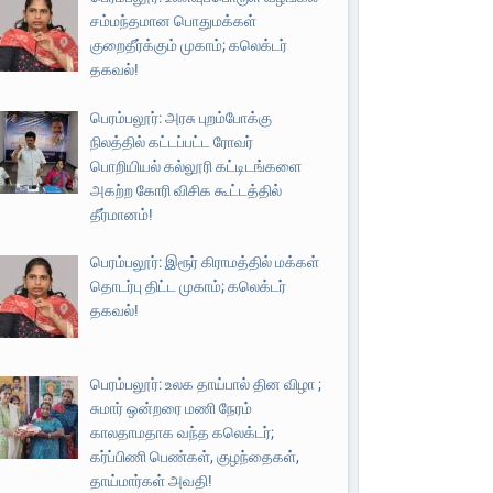
சம்மந்தமான பொதுமக்கள்
குறைதீர்க்கும் முகாம்; கலெக்டர்
தகவல்!
பெரம்பலூர்: அரசு புறம்போக்கு
நிலத்தில் கட்டப்பட்ட ரோவர்
பொறியியல் கல்லூரி கட்டிடங்களை
அகற்ற கோரி விசிக கூட்டத்தில்
தீர்மானம்!
பெரம்பலூர்: இரூர் கிராமத்தில் மக்கள்
தொடர்பு திட்ட முகாம்; கலெக்டர்
தகவல்!
பெரம்பலூர்: உலக தாய்பால் தின விழா ;
சுமார் ஒன்றரை மணி நேரம்
காலதாமதாக வந்த கலெக்டர்;
கர்ப்பிணி பெண்கள், குழந்தைகள்,
தாய்மார்கள் அவதி!