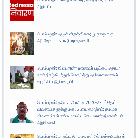
அறிவிப்பு!
பெரம்பலூர்: ஆடிக் கிருத்திகை; முருகனுக்கு
அபிஷேகம்! மகாதீபாராதனை!!
பெரம்பலூர்: இடைநின்ற மாணவர் படிப்பை தொடர
சான்றிதழ் பெற்றுக் கொடுத்து ஆலோசனைகள்
வழங்கிய நீதிமன்றம்!
பெரம்பலூர்: தவெக அரசின் 2026-27 பட்ஜெட்
விவசாயிகளுக்கு மிகப்பெரிய ஏமாற்றம்; தமிழக
விவசாயிகள் சங்க மாவட்ட செயலாளர் நீலகண்டன்
அறிக்கை!
பெரம்பலூர்: மாவட்ட தி.மு.க. சார்பில் முத்தமிழறிஞர்