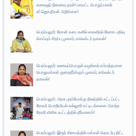
கலைஞர் நினைவு நாள்! மாவட்ட பொறுப்பாளர்
வீ.ஜெகதீசன் அறிக்கை!
பெரம்பலூர்: ரேசன் கடைகளில் கைவிரல் ரேகை பதிவு
செய்யும் சிறப்பு முகாம்; கலெக்டர் தகவல்!
பெரம்பலூர்: உணவுப்பொருள் வழங்கல் சம்மந்தமான
பொதுமக்கள் குறைதீர்க்கும் முகாம்; கலெக்டர்
தகவல்!
பெரம்பலூர்: அரசு புறம்போக்கு நிலத்தில் கட்டப்பட்ட
ரோவர் பொறியியல் கல்லூரி கட்டிடங்களை அகற்ற
கோரி விசிக கூட்டத்தில் தீர்மானம்!
பெரம்பலூர்: இரூர் கிராமத்தில் மக்கள் தொடர்பு திட்ட