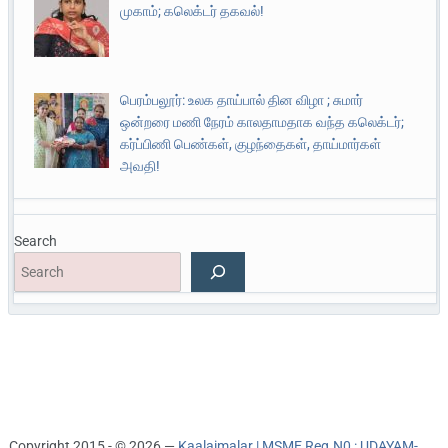
முகாம்; கலெக்டர் தகவல்!
பெரம்பலூர்: உலக தாய்பால் தின விழா ; சுமார்
ஒன்றரை மணி நேரம் காலதாமதாக வந்த கலெக்டர்;
கர்ப்பிணி பெண்கள், குழந்தைகள், தாய்மார்கள்
அவதி!
Search
Copyright 2015 - © 2026 —
Kaalaimalar | MSME Reg.N0 : UDAYAM-