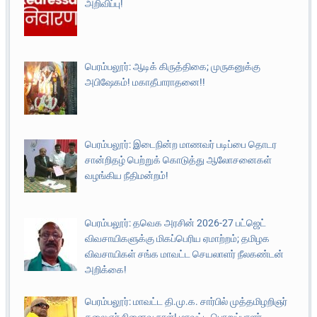
அறிவிப்பு!
பெரம்பலூர்: ஆடிக் கிருத்திகை; முருகனுக்கு
அபிஷேகம்! மகாதீபாராதனை!!
பெரம்பலூர்: இடைநின்ற மாணவர் படிப்பை தொடர
சான்றிதழ் பெற்றுக் கொடுத்து ஆலோசனைகள்
வழங்கிய நீதிமன்றம்!
பெரம்பலூர்: தவெக அரசின் 2026-27 பட்ஜெட்
விவசாயிகளுக்கு மிகப்பெரிய ஏமாற்றம்; தமிழக
விவசாயிகள் சங்க மாவட்ட செயலாளர் நீலகண்டன்
அறிக்கை!
பெரம்பலூர்: மாவட்ட தி.மு.க. சார்பில் முத்தமிழறிஞர்
கலைஞர் நினைவு நாள்! மாவட்ட பொறுப்பாளர்