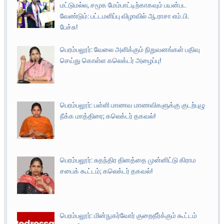
மட்டுமல்ல, சமூக மேம்பாட்டிற்காகவும் பயன்பட
வேண்டும்: பட்டமளிப்பு விழாவில் ஆ.ராசா எம்.பி.
பேச்சு!
பெரம்பலூர்: வேலை அளிக்கும் நிறுவனங்கள் பதிவு
செய்து கொள்ள கலெக்டர் அழைப்பு!
பெரம்பலூர்: பள்ளி மாணவ மாணவிகளுக்கு குடற்புழு
நீக்க மாத்திரை; கலெக்டர் தகவல்!
பெரம்பலூர்: சுதந்திர தினத்தை முன்னிட்டு கிராம
சபைக் கூட்டம்; கலெக்டர் தகவல்!
பெரம்பலூர்: மின்நுகர்வோர் குறைதீர்க்கும் கூட்டம்