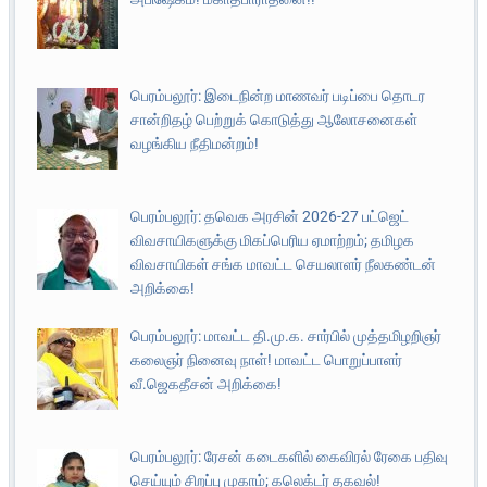
பெரம்பலூர்: இடைநின்ற மாணவர் படிப்பை தொடர
சான்றிதழ் பெற்றுக் கொடுத்து ஆலோசனைகள்
வழங்கிய நீதிமன்றம்!
பெரம்பலூர்: தவெக அரசின் 2026-27 பட்ஜெட்
விவசாயிகளுக்கு மிகப்பெரிய ஏமாற்றம்; தமிழக
விவசாயிகள் சங்க மாவட்ட செயலாளர் நீலகண்டன்
அறிக்கை!
பெரம்பலூர்: மாவட்ட தி.மு.க. சார்பில் முத்தமிழறிஞர்
கலைஞர் நினைவு நாள்! மாவட்ட பொறுப்பாளர்
வீ.ஜெகதீசன் அறிக்கை!
பெரம்பலூர்: ரேசன் கடைகளில் கைவிரல் ரேகை பதிவு
செய்யும் சிறப்பு முகாம்; கலெக்டர் தகவல்!