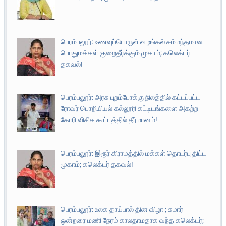
பெரம்பலூர்: உணவுப்பொருள் வழங்கல் சம்மந்தமான
பொதுமக்கள் குறைதீர்க்கும் முகாம்; கலெக்டர்
தகவல்!
பெரம்பலூர்: அரசு புறம்போக்கு நிலத்தில் கட்டப்பட்ட
ரோவர் பொறியியல் கல்லூரி கட்டிடங்களை அகற்ற
கோரி விசிக கூட்டத்தில் தீர்மானம்!
பெரம்பலூர்: இரூர் கிராமத்தில் மக்கள் தொடர்பு திட்ட
முகாம்; கலெக்டர் தகவல்!
பெரம்பலூர்: உலக தாய்பால் தின விழா ; சுமார்
ஒன்றரை மணி நேரம் காலதாமதாக வந்த கலெக்டர்;