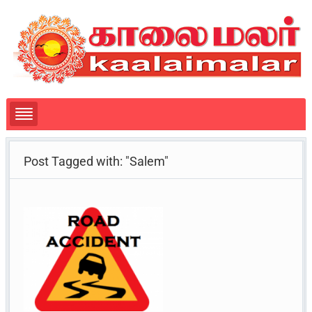
Post Tagged with: "Salem"