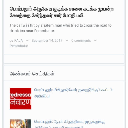
பெரம்பலூர் அருகே டீ குடிக்க சாலை கடக்க முயன்ற
சேலத்தை சேர்ந்தவர் கார் மோதி பலி
The car was hit by a salem man who tried to cross the road to
drink tea near Perambalur
by
RAJA
September 14, 2017
0 comments
—
—
—
Perambalur
அண்மைச் செய்திகள்
பெரம்பலூர்: மின்நுகர்வோர் குறைதீர்க்கும் கூட்டம்
அறிவிப்பு!
பெரம்பலூர்: ஆடிக் கிருத்திகை; முருகனுக்கு
அபிஷேகம்! மகாதீபாராதனை!!