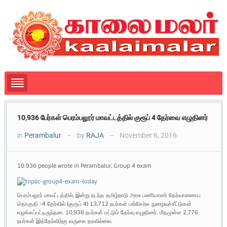
10,936 பேர்கள் பெரம்பலூர் மாவட்டத்தில் குரூப் 4 தேர்வை எழுதினர்
in
Perambalur
by
RAJA
November 6, 2016
—
—
10.936 people wrote in Perambalur, Group 4 exam
பெரம்பலூர் மாவட்டத்தில், இன்று நடந்த தமிழ்நாடு அரசு பணியாளர் தேர்வாணைய
தொகுதி -4 தேர்வில் (குரூப் 4) 13,712 நபர்கள் பங்கேற்க நுழைவுச்சீட்டுகள்
வழங்கப்பட்டிருந்தன. 10,936 நபர்கள் மட்டும் தேர்வு எழுதினர். மீதமுள்ள 2,776
நபர்கள் இத்தேர்விற்கு வருகை தரவில்லை.