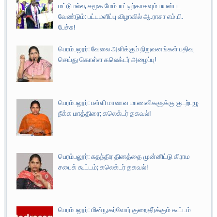
மட்டுமல்ல, சமூக மேம்பாட்டிற்காகவும் பயன்பட
வேண்டும்: பட்டமளிப்பு விழாவில் ஆ.ராசா எம்.பி.
பேச்சு!
பெரம்பலூர்: வேலை அளிக்கும் நிறுவனங்கள் பதிவு
செய்து கொள்ள கலெக்டர் அழைப்பு!
பெரம்பலூர்: பள்ளி மாணவ மாணவிகளுக்கு குடற்புழு
நீக்க மாத்திரை; கலெக்டர் தகவல்!
பெரம்பலூர்: சுதந்திர தினத்தை முன்னிட்டு கிராம
சபைக் கூட்டம்; கலெக்டர் தகவல்!
பெரம்பலூர்: மின்நுகர்வோர் குறைதீர்க்கும் கூட்டம்