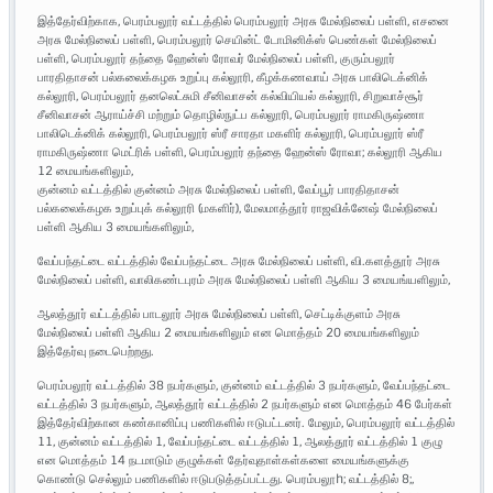
இத்தேர்விற்காக, பெரம்பலூர் வட்டத்தில் பெரம்பலூர் அரசு மேல்நிலைப் பள்ளி, எசனை
அரசு மேல்நிலைப் பள்ளி, பெரம்பலூர் செயின்ட் டோமினிக்ஸ் பெண்கள் மேல்நிலைப்
பள்ளி, பெரம்பலூர் தந்தை ஹேன்ஸ் ரோவர் மேல்நிலைப் பள்ளி, குரும்பலூர்
பாரதிதாசன் பல்கலைக்கழக உறுப்பு கல்லூரி, கீழக்கணவாய் அரசு பாலிடெக்னிக்
கல்லூரி, பெரம்பலூர் தனலெட்சுமி சீனிவாசன் கல்வியியல் கல்லூரி, சிறுவாச்சூர்
சீனிவாசன் ஆராய்ச்சி மற்றும் தொழில்நுட்ப கல்லூரி, பெரம்பலூர் ராமகிருஷ்ணா
பாலிடெக்னிக் கல்லூரி, பெரம்பலூர் ஸ்ரீ சாரதா மகளிர் கல்லூரி, பெரம்பலூர் ஸ்ரீ
ராமகிருஷ்ணா மெட்ரிக் பள்ளி, பெரம்பலூர் தந்தை ஹேன்ஸ் ரோவா; கல்லூரி ஆகிய
12 மையங்களிலும்,
குன்னம் வட்டத்தில் குன்னம் அரசு மேல்நிலைப் பள்ளி, வேப்பூர் பாரதிதாசன்
பல்கலைக்கழக உறுப்புக் கல்லூரி (மகளிர்), மேலமாத்தூர் ராஜவிக்னேஷ் மேல்நிலைப்
பள்ளி ஆகிய 3 மையங்களிலும்,
வேப்பந்தட்டை வட்டத்தில் வேப்பந்தட்டை அரசு மேல்நிலைப் பள்ளி, வி.களத்தூர் அரசு
மேல்நிலைப் பள்ளி, வாலிகண்டபுரம் அரசு மேல்நிலைப் பள்ளி ஆகிய 3 மையங்யளிலும்,
ஆலத்தூர் வட்டத்தில் பாடலூர் அரசு மேல்நிலைப் பள்ளி, செட்டிக்குளம் அரசு
மேல்நிலைப் பள்ளி ஆகிய 2 மையங்களிலும் என மொத்தம் 20 மையங்களிலும்
இத்தேர்வு நடைபெற்றது.
பெரம்பலூர் வட்டத்தில் 38 நபர்களும், குன்னம் வட்டத்தில் 3 நபர்களும், வேப்பந்தட்டை
வட்டத்தில் 3 நபர்களும், ஆலத்தூர் வட்டத்தில் 2 நபர்களும் என மொத்தம் 46 பேர்கள்
இத்தேர்விற்கான கண்கானிப்பு பணிகளில் ஈடுபட்டனர். மேலும், பெரம்பலூர் வட்டத்தில்
11, குன்னம் வட்டத்தில் 1, வேப்பந்தட்டை வட்டத்தில் 1, ஆலத்தூர் வட்டத்தில் 1 குழு
என மொத்தம் 14 நடமாடும் குழுக்கள் தேர்வுதாள்கள்களை மையங்களுக்கு
கொண்டு செல்லும் பணிகளில் ஈடுபடுத்தப்பட்டது. பெரம்பலூh; வட்டத்தில் 8;,