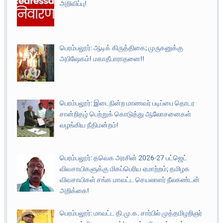
அறிவிப்பு!
பெரம்பலூர்: ஆடிக் கிருத்திகை; முருகனுக்கு
அபிஷேகம்! மகாதீபாராதனை!!
பெரம்பலூர்: இடைநின்ற மாணவர் படிப்பை தொடர
சான்றிதழ் பெற்றுக் கொடுத்து ஆலோசனைகள்
வழங்கிய நீதிமன்றம்!
பெரம்பலூர்: தவெக அரசின் 2026-27 பட்ஜெட்
விவசாயிகளுக்கு மிகப்பெரிய ஏமாற்றம்; தமிழக
விவசாயிகள் சங்க மாவட்ட செயலாளர் நீலகண்டன்
அறிக்கை!
பெரம்பலூர்: மாவட்ட தி.மு.க. சார்பில் முத்தமிழறிஞர்