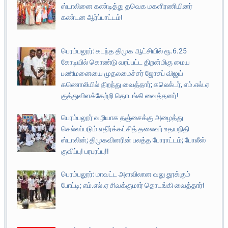
ஸ்டாலினை கண்டித்து தவெக மகளிரணியினர்
கண்டன ஆர்ப்பாட்டம்!
பெரம்பலூர்: கடந்த திமுக ஆட்சியில் ரூ.6.25
கோடியில் கொண்டு வரப்பட்ட திறன்மிகு மைய
பணிமனையை முதலமைச்சர் ஜோசப் விஜய்
கணொலியில் திறந்து வைத்தார்; கலெக்டர், எம்.எல்.ஏ
குத்துவிளக்கேற்றி தொடங்கி வைத்தனர்!
பெரம்பலூர் வழியாக தஞ்சைக்கு அழைத்து
செல்லப்படும் எதிர்க்கட்சித் தலைவர் உதயநிதி
ஸ்டாலின்; திமுகவினரின் பலத்த போராட்டம்; போலீஸ்
குவிப்பு! பரபரப்பு!!
பெரம்பலூர்: மாவட்ட அளவிலான வலு தூக்கும்
போட்டி; எம்.எல்.ஏ சிவக்குமார் தொடங்கி வைத்தார்!