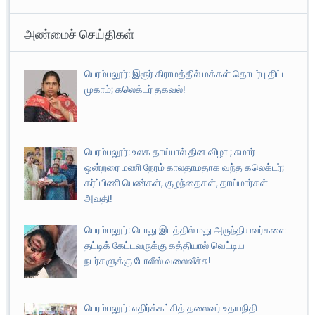
அண்மைச் செய்திகள்
பெரம்பலூர்: இரூர் கிராமத்தில் மக்கள் தொடர்பு திட்ட
முகாம்; கலெக்டர் தகவல்!
பெரம்பலூர்: உலக தாய்பால் தின விழா ; சுமார்
ஒன்றரை மணி நேரம் காலதாமதாக வந்த கலெக்டர்;
கர்ப்பிணி பெண்கள், குழந்தைகள், தாய்மார்கள்
அவதி!
பெரம்பலூர்: பொது இடத்தில் மது அருந்தியவர்களை
தட்டிக் கேட்டவருக்கு கத்தியால் வெட்டிய
நபர்களுக்கு போலீஸ் வலைவீச்சு!
பெரம்பலூர்: எதிர்க்கட்சித் தலைவர் உதயநிதி