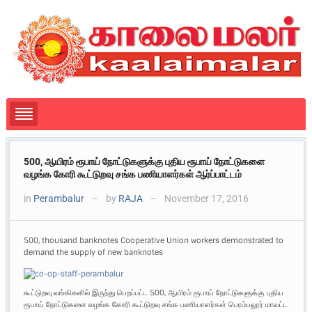
500, ஆயிரம் ரூபாய் நோட்டுகளுக்கு புதிய ரூபாய் நோட்டுகளை
வழங்க கோரி கூட்டுறவு சங்க பணியாளர்கள் ஆர்ப்பாட்டம்
in
Perambalur
by
RAJA
November 17, 2016
—
—
500, thousand banknotes Cooperative Union workers demonstrated to
demand the supply of new banknotes
கூட்டுறவு வங்கிகளில் இருந்து பெறப்பட்ட 500, ஆயிரம் ரூபாய் நோட்டுகளுக்கு புதிய
ரூபாய் நோட்டுகளை வழங்க கோரி கூட்டுறவு சங்க பணியாளர்கள் பெரம்பலூர் மாவட்ட