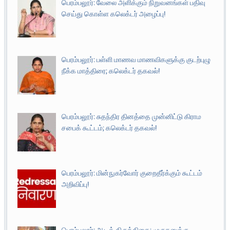
பெரம்பலூர்: வேலை அளிக்கும் நிறுவனங்கள் பதிவு
செய்து கொள்ள கலெக்டர் அழைப்பு!
பெரம்பலூர்: பள்ளி மாணவ மாணவிகளுக்கு குடற்புழு
நீக்க மாத்திரை; கலெக்டர் தகவல்!
பெரம்பலூர்: சுதந்திர தினத்தை முன்னிட்டு கிராம
சபைக் கூட்டம்; கலெக்டர் தகவல்!
பெரம்பலூர்: மின்நுகர்வோர் குறைதீர்க்கும் கூட்டம்
அறிவிப்பு!
பெரம்பலூர்: ஆடிக் கிருத்திகை; முருகனுக்கு