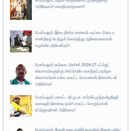
அபிஷேகம்! மகாதீபாராதனை!!
பெரம்பலூர்: இடைநின்ற மாணவர் படிப்பை தொடர
சான்றிதழ் பெற்றுக் கொடுத்து ஆலோசனைகள்
வழங்கிய நீதிமன்றம்!
பெரம்பலூர்: தவெக அரசின் 2026-27 பட்ஜெட்
விவசாயிகளுக்கு மிகப்பெரிய ஏமாற்றம்; தமிழக
விவசாயிகள் சங்க மாவட்ட செயலாளர் நீலகண்டன்
அறிக்கை!
பெரம்பலூர்: மாவட்ட தி.மு.க. சார்பில் முத்தமிழறிஞர்
கலைஞர் நினைவு நாள்! மாவட்ட பொறுப்பாளர்
வீ.ஜெகதீசன் அறிக்கை!
பெரம்பலூர்: ரேசன் கடைகளில் கைவிரல் ரேகை பதிவு