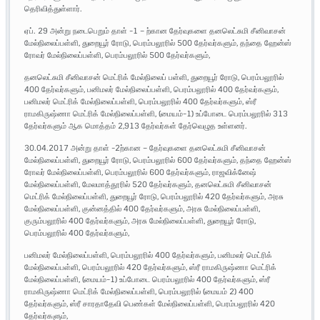
தெரிவித்துள்ளார்.
ஏப். 29 அன்று நடைபெறும் தாள் -1 – ற்கான தேர்வுகளை தனலெட்சுமி சீனிவாசன்
மேல்நிலைப்பள்ளி, துறையூர் ரோடு, பெரம்பலூரில் 500 தேர்வர்களும், தந்தை ஹேன்ஸ்
ரோவர் மேல்நிலைப்பள்ளி, பெரம்பலூரில் 500 தேர்வர்களும்,
தனலெட்சுமி சீனிவாசன் மெட்ரிக் மேல்நிலைப் பள்ளி, துறையூர் ரோடு, பெரம்பலூரில்
400 தேர்வர்களும், பனிமலர் மேல்நிலைப்பள்ளி, பெரம்பலூரில் 400 தேர்வர்களும்,
பனிமலர் மெட்ரிக் மேல்நிலைப்பள்ளி, பெரம்பலூரில் 400 தேர்வர்களும், ஸ்ரீ
ராமகிருஷ்ணா மெட்ரிக் மேல்நிலைப்பள்ளி, (மையம்-1) உப்போடை பெரம்பலூரில் 313
தேர்வர்களும் ஆக மொத்தம் 2,913 தேர்வர்கள் தேர்வெழுத உள்ளனர்.
30.04.2017 அன்று தாள் -2ற்கான – தேர்வுகளை தனலெட்சுமி சீனிவாசன்
மேல்நிலைப்பள்ளி, துறையூர் ரோடு, பெரம்பலூரில் 600 தேர்வர்களும், தந்தை ஹேன்ஸ்
ரோவர் மேல்நிலைப்பள்ளி, பெரம்பலூரில் 600 தேர்வர்களும், ராஜவிக்னேஷ்
மேல்நிலைப்பள்ளி, மேலமாத்தூரில் 520 தேர்வர்களும், தனலெட்சுமி சீனிவாசன்
மெட்ரிக் மேல்நிலைப்பள்ளி, துறையூர் ரோடு, பெரம்பலூரில் 420 தேர்வர்களும், அரசு
மேல்நிலைப்பள்ளி, குன்னத்தில் 400 தேர்வர்களும், அரசு மேல்நிலைப்பள்ளி,
குரும்பலூரில் 400 தேர்வர்களும், அரசு மேல்நிலைப்பள்ளி, துறையூர் ரோடு,
பெரம்பலூரில் 400 தேர்வர்களும்,
பனிமலர் மேல்நிலைப்பள்ளி, பெரம்பலூரில் 400 தேர்வர்களும், பனிமலர் மெட்ரிக்
மேல்நிலைப்பள்ளி, பெரம்பலூரில் 420 தேர்வர்களும், ஸ்ரீ ராமகிருஷ்ணா மெட்ரிக்
மேல்நிலைப்பள்ளி, (மையம்-1) உப்போடை பெரம்பலூரில் 400 தேர்வர்களும், ஸ்ரீ
ராமகிருஷ்ணா மெட்ரிக் மேல்நிலைப்பள்ளி, பெரம்பலூரில் (மையம் 2) 400
தேர்வர்களும், ஸ்ரீ சாரதாதேவி பெண்கள் மேல்நிலைப்பள்ளி, பெரம்பலூரில் 420
தேர்வர்களும்,