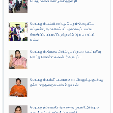
பொதுமக்கள் கண்டுகளித்தனர்!!
பெரம்பலூர்: கல்வி என்பது வெறும் பொருளீட்ட
மட்டுமல்ல, சமூக மேம்பாட்டிற்காகவும் பயன்பட
வேண்டும்: பட்டமளிப்பு விழாவில் ஆ.ராசா எம்.பி.
பேச்சு!
பெரம்பலூர்: வேலை அளிக்கும் நிறுவனங்கள் பதிவு
செய்து கொள்ள கலெக்டர் அழைப்பு!
பெரம்பலூர்: பள்ளி மாணவ மாணவிகளுக்கு குடற்புழு
நீக்க மாத்திரை; கலெக்டர் தகவல்!
பெரம்பலூர்: சுதந்திர தினத்தை முன்னிட்டு கிராம
சபைக் கூட்டம்; கலெக்டர் தகவல்!