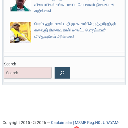
விவசாயிகள் சங்க மாவட்ட செயலாளர் நீலகண்டன்
அறிக்கை!
பெரம்பலூர்: மாவட்ட தி.மு.க. சார்பில் முத்தமிழறிஞர்
கலைஞர் நினைவு நாள்! மாவட்ட பொறுப்பாளர்
வீ.ஜெகதீசன் அறிக்கை!
Search
Copyright 2015 - © 2026 —
Kaalaimalar | MSME Reg.N0 : UDAYAM-