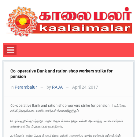
Co-operative Bank and ration shop workers strike for
pension
in
Perambalur
by
RAJA
April 24, 2017
—
—
Co-operative Bank and ration shop workers strike for pension || கூட்டுறவு
வங்கி,ரேஷன்கடை பணியாளர்கள் வேலைநிறுத்தம்
பெரம்பலூரில் தமிழ்நாடு மாநில தொடக்ககூட்டுறவு வங்கி அனைத்து பணியாளர்கள்
சங்கம் சார்பில் ஆர்ப்பாட்டம் நடத்தினர்.
தமிழ்நாடு மாநில தொடக்ககூட்டுறவு வங்கி அனைத்து பணியாளர்கள் சங்கத்தின்