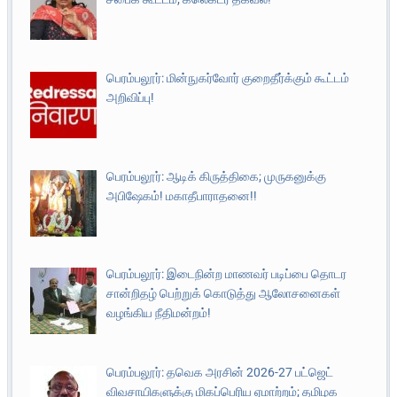
பெரம்பலூர்: மின்நுகர்வோர் குறைதீர்க்கும் கூட்டம்
அறிவிப்பு!
பெரம்பலூர்: ஆடிக் கிருத்திகை; முருகனுக்கு
அபிஷேகம்! மகாதீபாராதனை!!
பெரம்பலூர்: இடைநின்ற மாணவர் படிப்பை தொடர
சான்றிதழ் பெற்றுக் கொடுத்து ஆலோசனைகள்
வழங்கிய நீதிமன்றம்!
பெரம்பலூர்: தவெக அரசின் 2026-27 பட்ஜெட்
விவசாயிகளுக்கு மிகப்பெரிய ஏமாற்றம்; தமிழக