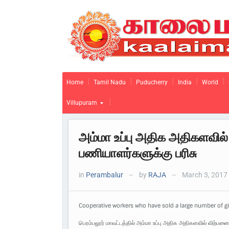
Home
Tamil Nadu
Puducherry
India
World
Villupuram
அம்மா உப்பு அதிக அதிகளவில்
பணியாளர்களுக்கு பரிசு
in
Perambalur
by
RAJA
March 3, 2017
—
—
Cooperative workers who have sold a large number of gi
பெரம்பலூர் மாவட்டத்தில் அம்மா உப்பு அதிக அதிகளவில் விற்பனை