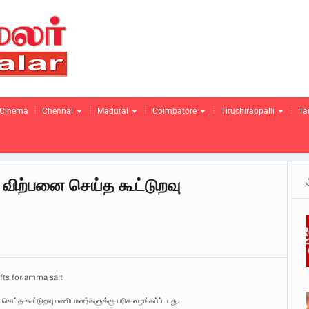
Cinema
Chennai
Madurai
Coimbatore
Tiruchirappalli
Ta
 விற்பனை செய்த கூட்டுறவு
fts for amma salt
 செய்த கூட்டுறவு பணியாளர்களுக்கு பரிசு வழங்கப்ப்டடது.