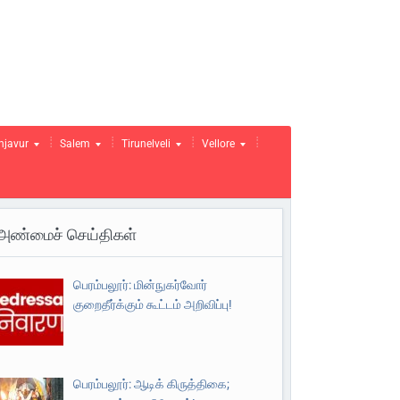
njavur
Salem
Tirunelveli
Vellore
அண்மைச் செய்திகள்
பெரம்பலூர்: மின்நுகர்வோர்
குறைதீர்க்கும் கூட்டம் அறிவிப்பு!
பெரம்பலூர்: ஆடிக் கிருத்திகை;