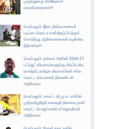
முருகனுக்கு அபிஷேகம்!
மகாதீபாராதனை!!
பெரம்பலூர்: இடைநின்ற மாணவர்
படிப்பை தொடர சான்றிதழ் பெற்றுக்
கொடுத்து ஆலோசனைகள் வழங்கிய
நீதிமன்றம்!
பெரம்பலூர்: தவெக அரசின் 2026-27
பட்ஜெட் விவசாயிகளுக்கு மிகப்பெரிய
ஏமாற்றம்; தமிழக விவசாயிகள் சங்க
மாவட்ட செயலாளர் நீலகண்டன்
அறிக்கை!
பெரம்பலூர்: மாவட்ட தி.மு.க. சார்பில்
முத்தமிழறிஞர் கலைஞர் நினைவு நாள்!
மாவட்ட பொறுப்பாளர் வீ.ஜெகதீசன்
அறிக்கை!
பெரம்பலூர்: ரேசன் கடைகளில்