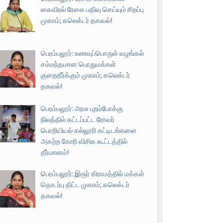
கைவிரல் ரேகை பதிவு செய்யும் சிறப்பு
முகாம்; கலெக்டர் தகவல்!
பெரம்பலூர்: உணவுப்பொருள் வழங்கல்
சம்மந்தமான பொதுமக்கள்
குறைதீர்க்கும் முகாம்; கலெக்டர்
தகவல்!
பெரம்பலூர்: அரசு புறம்போக்கு
நிலத்தில் கட்டப்பட்ட ரோவர்
பொறியியல் கல்லூரி கட்டிடங்களை
அகற்ற கோரி விசிக கூட்டத்தில்
தீர்மானம்!
பெரம்பலூர்: இரூர் கிராமத்தில் மக்கள்
தொடர்பு திட்ட முகாம்; கலெக்டர்
தகவல்!