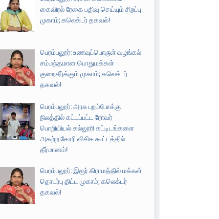
கைவிரல் ரேகை பதிவு செய்யும் சிறப்பு
முகாம்; கலெக்டர் தகவல்!
பெரம்பலூர்: உணவுப்பொருள் வழங்கல்
சம்மந்தமான பொதுமக்கள்
குறைதீர்க்கும் முகாம்; கலெக்டர்
தகவல்!
பெரம்பலூர்: அரசு புறம்போக்கு
நிலத்தில் கட்டப்பட்ட ரோவர்
பொறியியல் கல்லூரி கட்டிடங்களை
அகற்ற கோரி விசிக கூட்டத்தில்
தீர்மானம்!
பெரம்பலூர்: இரூர் கிராமத்தில் மக்கள்
தொடர்பு திட்ட முகாம்; கலெக்டர்
தகவல்!