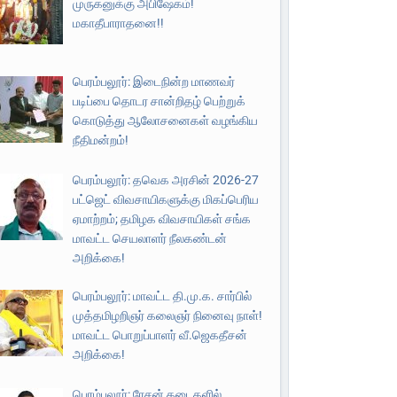
முருகனுக்கு அபிஷேகம்!
மகாதீபாராதனை!!
பெரம்பலூர்: இடைநின்ற மாணவர்
படிப்பை தொடர சான்றிதழ் பெற்றுக்
கொடுத்து ஆலோசனைகள் வழங்கிய
நீதிமன்றம்!
பெரம்பலூர்: தவெக அரசின் 2026-27
பட்ஜெட் விவசாயிகளுக்கு மிகப்பெரிய
ஏமாற்றம்; தமிழக விவசாயிகள் சங்க
மாவட்ட செயலாளர் நீலகண்டன்
அறிக்கை!
பெரம்பலூர்: மாவட்ட தி.மு.க. சார்பில்
முத்தமிழறிஞர் கலைஞர் நினைவு நாள்!
மாவட்ட பொறுப்பாளர் வீ.ஜெகதீசன்
அறிக்கை!
பெரம்பலூர்: ரேசன் கடைகளில்