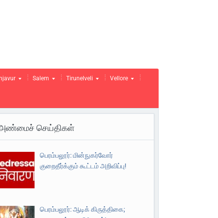
njavur
Salem
Tirunelveli
Vellore
அண்மைச் செய்திகள்
பெரம்பலூர்: மின்நுகர்வோர்
குறைதீர்க்கும் கூட்டம் அறிவிப்பு!
பெரம்பலூர்: ஆடிக் கிருத்திகை;