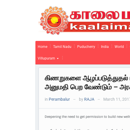
Home
Tamil Nadu
Puducherry
India
World
Villupuram
கிணறுகளை ஆழப்படுத்துதல்
அனுமதி பெற வேண்டும் – அரசு
in
Perambalur
by
RAJA
March 11, 201
—
—
Deepening the need to get permission to build new well