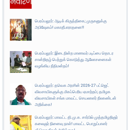
பெரம்பலூர்: ஆடிக் கிருத்திகை; முருகனுக்கு
அபிஷேகம்! மகாதீபாராதனை!!
பெரம்பலூர்: இடைநின்ற மாணவர் படிப்பை தொடர
சான்றிதழ் பெற்றுக் கொடுத்து ஆலோசனைகள்
வழங்கிய நீதிமன்றம்!
பெரம்பலூர்: தவெக அரசின் 2026-27 பட்ஜெட்
விவசாயிகளுக்கு மிகப்பெரிய ஏமாற்றம்; தமிழக
விவசாயிகள் சங்க மாவட்ட செயலாளர் நீலகண்டன்
அறிக்கை!
பெரம்பலூர்: மாவட்ட தி.மு.க. சார்பில் முத்தமிழறிஞர்
கலைஞர் நினைவு நாள்! மாவட்ட பொறுப்பாளர்