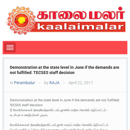
Demonstration at the state level in June if the demands are
not fulfilled: TECSES staff decision
in
Perambalur
by
RAJA
April 22, 2017
—
—
Demonstration at the state level in June if the demands are not fulfilled:
TECSES staff decision
|| கோரிக்கைகள் நிறைவேற்றாவிட்டால், ஜுனில் மாநில அளவில் ஆர்ப்பாட்டம் :
கூ.சி.நா.ச.ஊழியர்கள் முடிவு
கோரிக்கைகள் நிறைவேற்றாவிட்டால் ஜுன் மாதம் மாநில அளவில் ஆர்ப்பாட்டம்
பெரம்பலூரில் கூட்டுறவு சிக்கன நாணய சங்க ஊழியர்கள் மாநில செயற்குழு