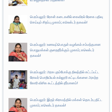
வீ.ஜெகதீசன் அறிக்கை!
பெரம்பலூர்: ரேசன் கடைகளில் கைவிரல் ரேகை பதிவு
செய்யும் சிறப்பு முகாம்; கலெக்டர் தகவல்!
பெரம்பலூர்: உணவுப்பொருள் வழங்கல் சம்மந்தமான
பொதுமக்கள் குறைதீர்க்கும் முகாம்; கலெக்டர்
தகவல்!
பெரம்பலூர்: அரசு புறம்போக்கு நிலத்தில் கட்டப்பட்ட
ரோவர் பொறியியல் கல்லூரி கட்டிடங்களை அகற்ற
கோரி விசிக கூட்டத்தில் தீர்மானம்!
பெரம்பலூர்: இரூர் கிராமத்தில் மக்கள் தொடர்பு திட்ட
முகாம்; கலெக்டர் தகவல்!