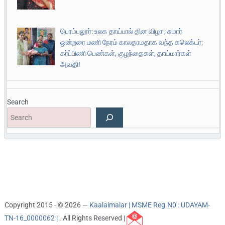
பெரம்பலூர்: உலக தாய்பால் தின விழா ; சுமார்
ஒன்றரை மணி நேரம் காலதாமதாக வந்த கலெக்டர்;
கர்ப்பிணி பெண்கள், குழந்தைகள், தாய்மார்கள்
அவதி!
Search
Copyright 2015 - © 2026 —
Kaalaimalar | MSME Reg.N0 : UDAYAM-
TN-16_0000062 |
. All Rights Reserved |