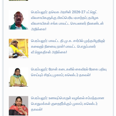
பெரம்பலூர்: தவெக அரசின் 2026-27 பட்ஜெட்
விவசாயிகளுக்கு மிகப்பெரிய ஏமாற்றம்; தமிழக
விவசாயிகள் சங்க மாவட்ட செயலாளர் நீலகண்டன்
அறிக்கை!
பெரம்பலூர்: மாவட்ட தி.மு.க. சார்பில் முத்தமிழறிஞர்
கலைஞர் நினைவு நாள்! மாவட்ட பொறுப்பாளர்
வீ.ஜெகதீசன் அறிக்கை!
பெரம்பலூர்: ரேசன் கடைகளில் கைவிரல் ரேகை பதிவு
செய்யும் சிறப்பு முகாம்; கலெக்டர் தகவல்!
பெரம்பலூர்: உணவுப்பொருள் வழங்கல் சம்மந்தமான
பொதுமக்கள் குறைதீர்க்கும் முகாம்; கலெக்டர்
தகவல்!