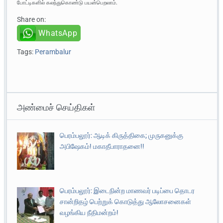
போட்டிகளில் கலந்துகொண்டு பயன்பெறலாம்.
Share on:
WhatsApp
Tags:
Perambalur
அண்மைச் செய்திகள்
பெரம்பலூர்: ஆடிக் கிருத்திகை; முருகனுக்கு
அபிஷேகம்! மகாதீபாராதனை!!
பெரம்பலூர்: இடைநின்ற மாணவர் படிப்பை தொடர
சான்றிதழ் பெற்றுக் கொடுத்து ஆலோசனைகள்
வழங்கிய நீதிமன்றம்!