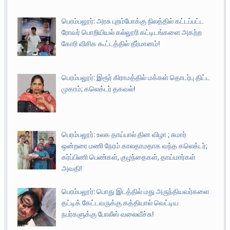
பெரம்பலூர்: அரசு புறம்போக்கு நிலத்தில் கட்டப்பட்ட
ரோவர் பொறியியல் கல்லூரி கட்டிடங்களை அகற்ற
கோரி விசிக கூட்டத்தில் தீர்மானம்!
பெரம்பலூர்: இரூர் கிராமத்தில் மக்கள் தொடர்பு திட்ட
முகாம்; கலெக்டர் தகவல்!
பெரம்பலூர்: உலக தாய்பால் தின விழா ; சுமார்
ஒன்றரை மணி நேரம் காலதாமதாக வந்த கலெக்டர்;
கர்ப்பிணி பெண்கள், குழந்தைகள், தாய்மார்கள்
அவதி!
பெரம்பலூர்: பொது இடத்தில் மது அருந்தியவர்களை
தட்டிக் கேட்டவருக்கு கத்தியால் வெட்டிய
நபர்களுக்கு போலீஸ் வலைவீச்சு!