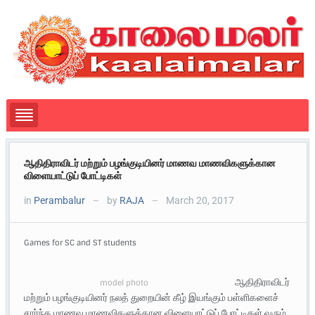
ஆதிதிராவிடர் மற்றும் பழங்குடியினர் மாணவ மாணவிகளுக்கான
விளையாட்டுப் போட்டிகள்
in
Perambalur
by
RAJA
March 20, 2017
—
—
Games for SC and ST students
ஆதிதிராவிடர்
model photo
மற்றும் பழங்குடியினர் நலத் துறையின் கீழ் இயங்கும் பள்ளிகளைச்
சார்ந்த மாணவ மாணவிகளுக்கான விளையாட்டுப் போட்டிகள் வரும்