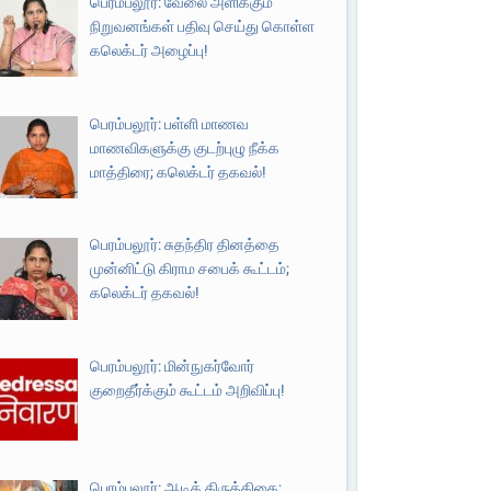
பெரம்பலூர்: வேலை அளிக்கும்
நிறுவனங்கள் பதிவு செய்து கொள்ள
கலெக்டர் அழைப்பு!
பெரம்பலூர்: பள்ளி மாணவ
மாணவிகளுக்கு குடற்புழு நீக்க
மாத்திரை; கலெக்டர் தகவல்!
பெரம்பலூர்: சுதந்திர தினத்தை
முன்னிட்டு கிராம சபைக் கூட்டம்;
கலெக்டர் தகவல்!
பெரம்பலூர்: மின்நுகர்வோர்
குறைதீர்க்கும் கூட்டம் அறிவிப்பு!
பெரம்பலூர்: ஆடிக் கிருத்திகை;