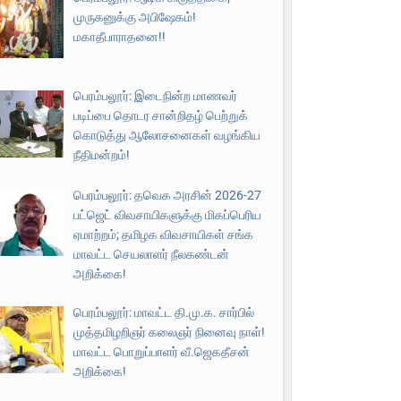
முருகனுக்கு அபிஷேகம்!
மகாதீபாராதனை!!
பெரம்பலூர்: இடைநின்ற மாணவர்
படிப்பை தொடர சான்றிதழ் பெற்றுக்
கொடுத்து ஆலோசனைகள் வழங்கிய
நீதிமன்றம்!
பெரம்பலூர்: தவெக அரசின் 2026-27
பட்ஜெட் விவசாயிகளுக்கு மிகப்பெரிய
ஏமாற்றம்; தமிழக விவசாயிகள் சங்க
மாவட்ட செயலாளர் நீலகண்டன்
அறிக்கை!
பெரம்பலூர்: மாவட்ட தி.மு.க. சார்பில்
முத்தமிழறிஞர் கலைஞர் நினைவு நாள்!
மாவட்ட பொறுப்பாளர் வீ.ஜெகதீசன்
அறிக்கை!