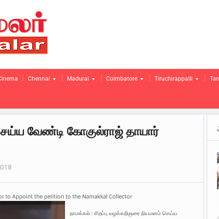
Cinema
Chennai
Madurai
Coimbatore
Tiruchirappalli
Tan
செய்ய வேண்டி கோகுல்ராஜ் தாயார்
2018
r to Appoint the petition to the Namakkal Collector
நாமக்கல் : சிறப்பு வழக்கறிஞரை நியமனம் செய்ய