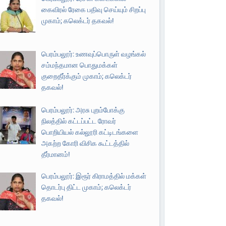
கைவிரல் ரேகை பதிவு செய்யும் சிறப்பு
முகாம்; கலெக்டர் தகவல்!
பெரம்பலூர்: உணவுப்பொருள் வழங்கல்
சம்மந்தமான பொதுமக்கள்
குறைதீர்க்கும் முகாம்; கலெக்டர்
தகவல்!
பெரம்பலூர்: அரசு புறம்போக்கு
நிலத்தில் கட்டப்பட்ட ரோவர்
பொறியியல் கல்லூரி கட்டிடங்களை
அகற்ற கோரி விசிக கூட்டத்தில்
தீர்மானம்!
பெரம்பலூர்: இரூர் கிராமத்தில் மக்கள்
தொடர்பு திட்ட முகாம்; கலெக்டர்
தகவல்!