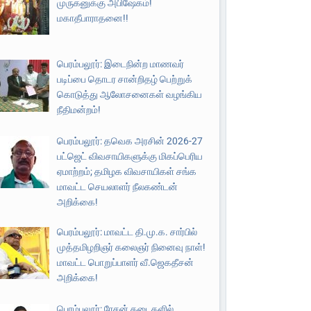
முருகனுக்கு அபிஷேகம்!
மகாதீபாராதனை!!
பெரம்பலூர்: இடைநின்ற மாணவர்
படிப்பை தொடர சான்றிதழ் பெற்றுக்
கொடுத்து ஆலோசனைகள் வழங்கிய
நீதிமன்றம்!
பெரம்பலூர்: தவெக அரசின் 2026-27
பட்ஜெட் விவசாயிகளுக்கு மிகப்பெரிய
ஏமாற்றம்; தமிழக விவசாயிகள் சங்க
மாவட்ட செயலாளர் நீலகண்டன்
அறிக்கை!
பெரம்பலூர்: மாவட்ட தி.மு.க. சார்பில்
முத்தமிழறிஞர் கலைஞர் நினைவு நாள்!
மாவட்ட பொறுப்பாளர் வீ.ஜெகதீசன்
அறிக்கை!
பெரம்பலூர்: ரேசன் கடைகளில்