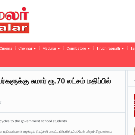
Cinema
Chennai
Madurai
Coimbatore
Tiruchirappalli
Ta
களுக்கு சுமார் ரூ.70 லட்சம் மதிப்பில்
7
icycles to the government school students
ிவண்டிகள் வழங்கும் நிகழ்ச்சி மாவட்ட பிற்படுத்தப்பட்டோர் மற்றும் சிறுபான்மை