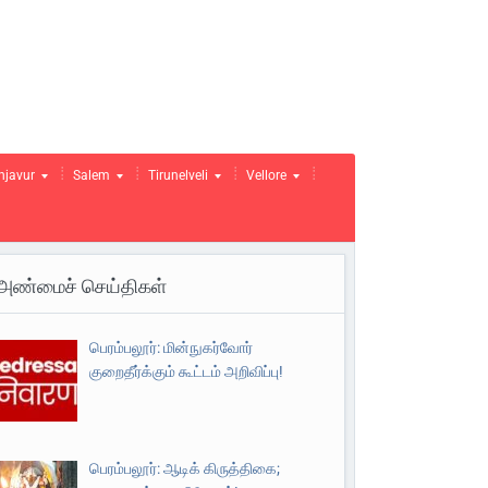
njavur
Salem
Tirunelveli
Vellore
அண்மைச் செய்திகள்
பெரம்பலூர்: மின்நுகர்வோர்
குறைதீர்க்கும் கூட்டம் அறிவிப்பு!
பெரம்பலூர்: ஆடிக் கிருத்திகை;